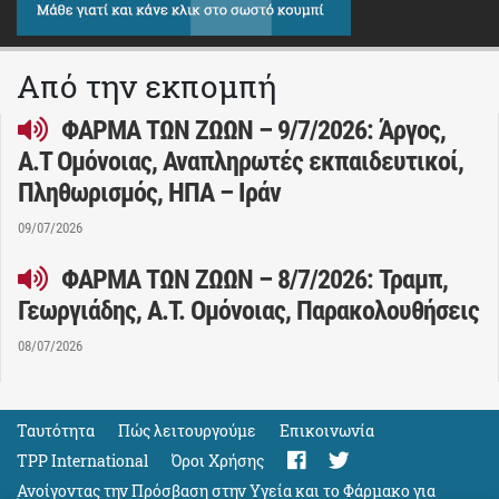
Από την εκπομπή
ΦΑΡΜΑ ΤΩΝ ΖΩΩΝ – 9/7/2026: Άργος,
Α.Τ Ομόνοιας, Αναπληρωτές εκπαιδευτικοί,
Πληθωρισμός, ΗΠΑ – Ιράν
09/07/2026
ΦΑΡΜΑ ΤΩΝ ΖΩΩΝ – 8/7/2026: Τραμπ,
Γεωργιάδης, Α.Τ. Ομόνοιας, Παρακολουθήσεις
08/07/2026
Ταυτότητα
Πώς λειτουργούμε
Eπικοινωνία
TPP International
Όροι Χρήσης
Ανοίγοντας την Πρόσβαση στην Υγεία και το Φάρμακο για