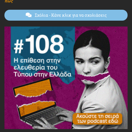
πώς
Σχόλια
- Κάνε κλικ για να σχολιάσεις