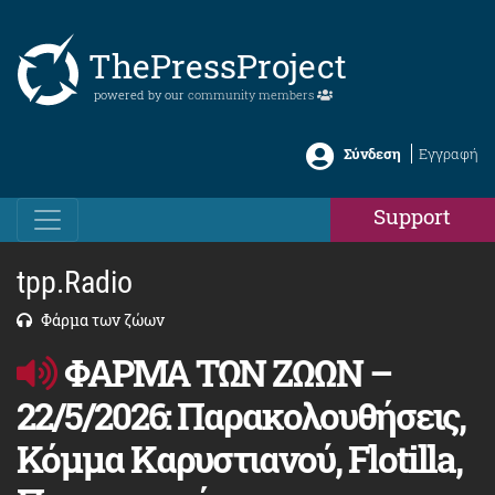
ThePressProject
powered by our
community members
Σύνδεση
Εγγραφή
Support
tpp.Radio
Φάρμα των ζώων
ΦΑΡΜΑ ΤΩΝ ΖΩΩΝ –
22/5/2026: Παρακολουθήσεις,
Κόμμα Καρυστιανού, Flotilla,