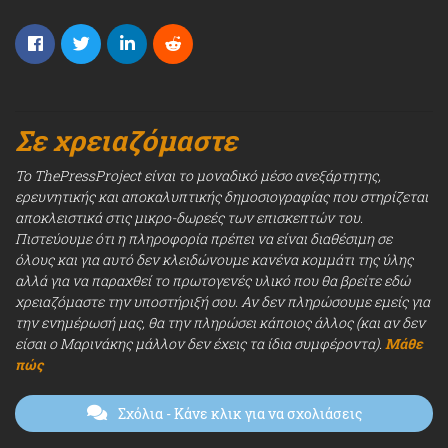
Σε χρειαζόμαστε
Το ThePressProject είναι το μοναδικό μέσο ανεξάρτητης,
ερευνητικής και αποκαλυπτικής δημοσιογραφίας που στηρίζεται
αποκλειστικά στις μικρο-δωρεές των επισκεπτών του.
Πιστεύουμε ότι η πληροφορία πρέπει να είναι διαθέσιμη σε
όλους και για αυτό δεν κλειδώνουμε κανένα κομμάτι της ύλης
αλλά για να παραχθεί το πρωτογενές υλικό που θα βρείτε εδώ
χρειαζόμαστε την υποστήριξή σου. Αν δεν πληρώσουμε εμείς για
την ενημέρωσή μας, θα την πληρώσει κάποιος άλλος (και αν δεν
είσαι ο Μαρινάκης μάλλον δεν έχεις τα ίδια συμφέροντα).
Μάθε
πώς
Σχόλια
- Κάνε κλικ για να σχολιάσεις