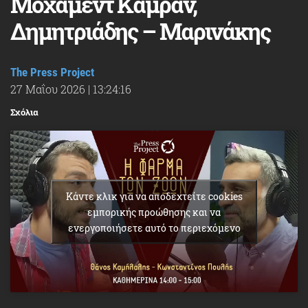
Μοχάμεντ Καμράν,
Δημητριάδης – Μαρινάκης
The Press Project
27 Μαΐου 2026
|
13:24:16
Σχόλια
Κάντε κλικ για να αποδεχτείτε cookies
εμπορικής προώθησης και να
ενεργοποιήσετε αυτό το περιεχόμενο