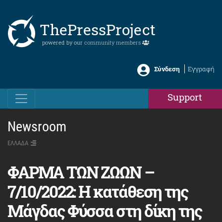
ThePressProject
powered by our
community members
Σύνδεση
Εγγραφή
Support
Newsroom
ΕΛΛΑΔΑ
ΦΑΡΜΑ ΤΩΝ ΖΩΩΝ –
7/10/2022: Η κατάθεση της
Μάγδας Φύσσα στη δίκη της