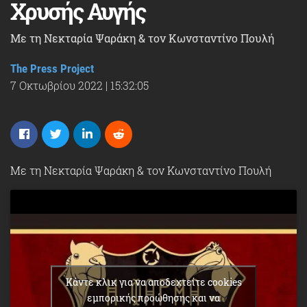
Χρυσής Αυγής
Με τη Νεκταρία Ψαράκη & τον Κωνσταντίνο Πουλή
The Press Project
7 Οκτωβρίου 2022
|
15:32:05
Με τη Νεκταρία Ψαράκη & τον Κωνσταντίνο Πουλή
Κάντε κλικ για να αποδεχτείτε cookies
εμπορικής προώθησης και να