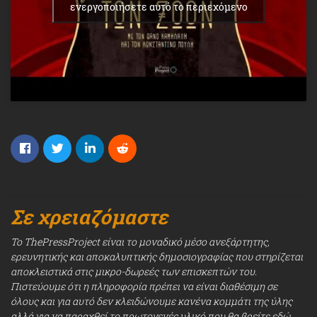
ενεργοποιήσετε αυτό το περιεχόμενο
Σε χρειαζόμαστε
Το ThePressProject είναι το μοναδικό μέσο ανεξάρτητης,
ερευνητικής και αποκαλυπτικής δημοσιογραφίας που στηρίζεται
αποκλειστικά στις μικρο-δωρεές των επισκεπτών του.
Πιστεύουμε ότι η πληροφορία πρέπει να είναι διαθέσιμη σε
όλους και για αυτό δεν κλειδώνουμε κανένα κομμάτι της ύλης
αλλά για να παραχθεί το πρωτογενές υλικό που θα βρείτε εδώ