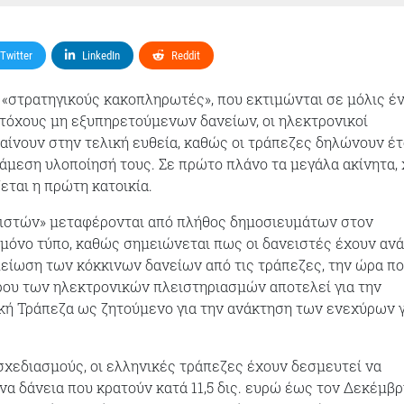
Twitter
LinkedIn
Reddit
«στρατηγικούς κακοπληρωτές», που εκτιμώνται σε μόλις έ
τόχους μη εξυπηρετούμενων δανείων, οι ηλεκτρονικοί
αίνουν στην τελική ευθεία, καθώς οι τράπεζες δηλώνουν έ
άμεση υλοποίησή τους. Σε πρώτο πλάνο τα μεγάλα ακίνητα,
εται η πρώτη κατοικία.
ειστών» μεταφέρονται από πλήθος δημοσιευμάτων στον
ι μόνο τύπο, καθώς σημειώνεται πως οι δανειστές έχουν ανά
μείωση των κόκκινων δανείων από τις τράπεζες, την ώρα πο
ου των ηλεκτρονικών πλειστηριασμών αποτελεί για την
ή Τράπεζα ως ζητούμενο για την ανάκτηση των ενεχύρων γ
χεδιασμούς, οι ελληνικές τράπεζες έχουν δεσμευτεί να
να δάνεια που κρατούν κατά 11,5 δις. ευρώ έως τον Δεκέμβρ