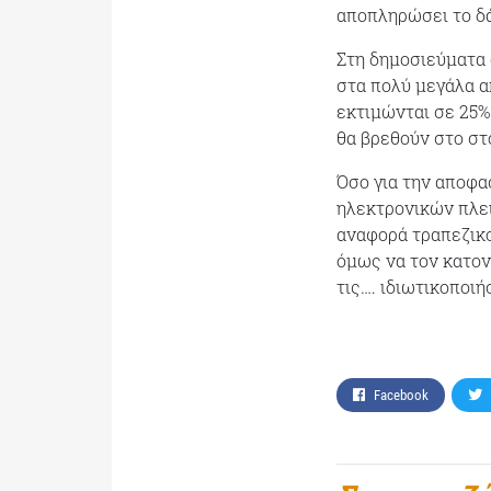
αποπληρώσει το δά
Στη δημοσιεύματα 
στα πολύ μεγάλα α
εκτιμώνται σε 25%
θα βρεθούν στο στ
Όσο για την αποφ
ηλεκτρονικών πλε
αναφορά τραπεζικο
όμως να τον κατον
τις…. ιδιωτικοποιή
Facebook