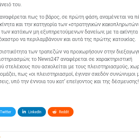
νειό του.
αναφέρεται πως το βάρος, σε πρώτη φάση, αναμένεται να π
κίνητα και την κατηγορία των «στρατηγικών κακοπληρωτών»
 των κατόχων μη εξυπηρετούμενων δανείων, με τα ακίνητα
όχαστρο να περιλαμβάνουν και αυτά της πρώτης κατοικίας.
ασιστικότητα των τραπεζών να προχωρήσουν στην διεξαγωγ
ιστηριασμών, το News247 αναφέρεται σε χαρακτηριστική
ύ στελέχους που ασχολείται με τους πλειστηριασμούς, χωρ
ομάζει, πως «οι πλειστηριασμοί, έγιναν σχεδόν συνώνυμοι 
σεις, υπό την έννοια του κατ’ επείγοντος και της δέσμευσης!
Twitter
LinkedIn
Reddit