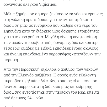
οργανισμό ελέγχου Vigicrues.
Μόλις ξημέρωσε σήμερα ξεκίνησαν εκ νέου οι έρευνες
στη γαλλική πρωτεύουσα για τον εντοπισμό και τη
διάσωση μιας αστυνομικού που χάθηκε στα νερά του
Σηκουάνα κατά τη διάρκεια μιας άσκησης ετοιμότητας
για τα ισχυρά ρεύματα. Μεγάλη είναι η κινητοποίηση
των αρχών: πυροσβεστικές δυνάμεις, δύο ελικόπτερα,
τέσσερις ομάδες με ειδικά εκπαιδευμένους σκύλους
και ένα μη επανδρωμένο αεροσκάφος «χτενίζουν» την
περιοχή.
Από την Παρασκευή, εξάλλου, ο αριθμός των νεκρών
από την Ελεανόρ αυξήθηκε. Η σορός ενός εθελοντή
πυροσβέστη ηλικίας 64 ετών, ο οποίος είχε πέσει σε
έναν χείμαρρο κατά τη διάρκεια μιας επιχείρησης
διάσωσης εντοπίστηκε στην περιοχή του Ιζέρ, έπειτα
από έρευνες 24 ωρών.