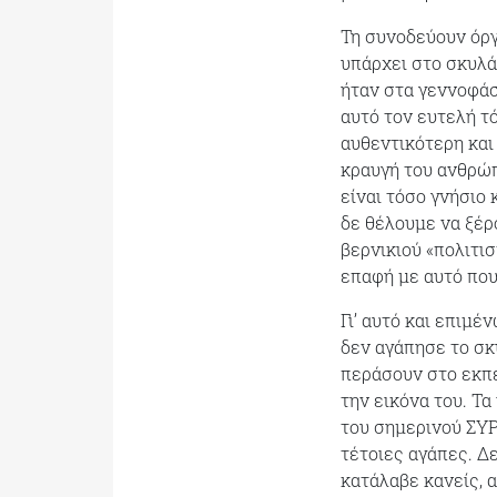
Τη συνοδεύουν όργ
υπάρχει στο σκυλά
ήταν στα γεννοφάσ
αυτό τον ευτελή τ
αυθεντικότερη και
κραυγή του ανθρώπ
είναι τόσο γνήσιο
δε θέλουμε να ξέρ
βερνικιού «πολιτι
επαφή με αυτό που
Γι’ αυτό και επιμέ
δεν αγάπησε το σκ
περάσουν στο εκπε
την εικόνα του. Τ
του σημερινού ΣΥΡ
τέτοιες αγάπες. Δε
κατάλαβε κανείς, 