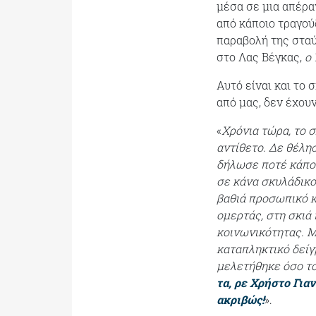
μέσα σε μια απέρα
από κάποιο τραγού
παραβολή της σταύ
στο Λας Βέγκας,
ο 
Αυτό είναι και το
από μας, δεν έχου
«
Χρόνια τώρα, το 
αντίθετο. Δε θέλησ
δήλωσε ποτέ κάποι
σε κάνα σκυλάδικο
βαθιά προσωπικό κ
ομερτάς, στη σκιά
κοινωνικότητας. Μ
καταπληκτικό δείγ
μελετήθηκε όσο το
τα, ρε Χρήστο Για
ακριβώς!
».