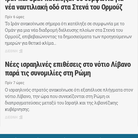
νέα ναυτιλιακή οδό στα Στενά του Ορμούζ
Πρίν 6 ώρες
Το Ιράν ανακοίνωσε σήμερα ότι κατέληξε σε συμφωνία με το
Ομάν για μια νέα διαδρομή διέλευσης πλοίων στα Στενά του
Ορμούζ, επιβεβαιώνοντας τα δημοσιεύματα των προηγούμενων
ημερών για θετικό κλίμα…
ΔΙΕΘΝΗ
Νέες ισραηλινές επιθέσεις στο νότιο Λίβανο
παρά τις συνομιλίες στη Ρώμη
Πρίν 7 ώρες
Ο ισραηλινός στρατός ανακοίνωσε ότι εξαπέλυσε πλήγματα στον
νότιο Λίβανο, την ώρα που συνεχίζονται στη Ρώμη οι
διαπραγματεύσεις μεταξύ του Ισραήλ και της λιβανέζικης
κυβέρνησης.
ΔΙΕΘΝΗ