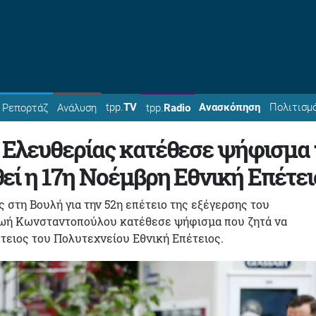
tpp.
TV
Ανασκόπηση
Πολιτισμ
Ρεπορτάζ
Ανάλυση
tpp.
Radio
 Ελευθερίας κατέθεσε ψήφισμα 
εί η 17η Νοέμβρη Εθνική Επέτει
ς στη Βουλή για την 52η επέτειο της εξέγερσης του
Ζωή Κωνσταντοπούλου κατέθεσε ψήφισμα που ζητά να
τειος του Πολυτεχνείου Εθνική Επέτειος.