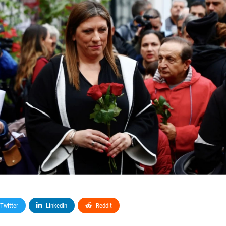
Twitter
LinkedIn
Reddit