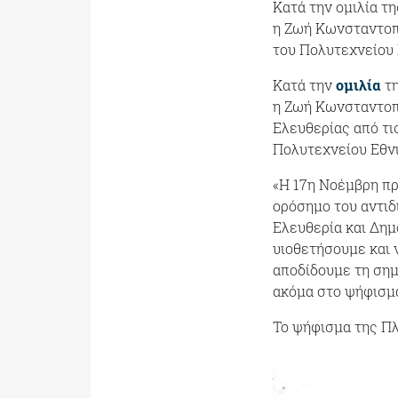
Κατά την ομιλία τ
η Ζωή Κωνσταντοπ
του Πολυτεχνείου 
Κατά την
ομιλία
τη
η Ζωή Κωνσταντοπ
Ελευθερίας από τι
Πολυτεχνείου Εθνι
«Η 17η Νοέμβρη πρ
ορόσημο του αντιδ
Ελευθερία και Δημ
υιοθετήσουμε και 
αποδίδουμε τη σημ
ακόμα στο ψήφισμ
Το ψήφισμα της Π