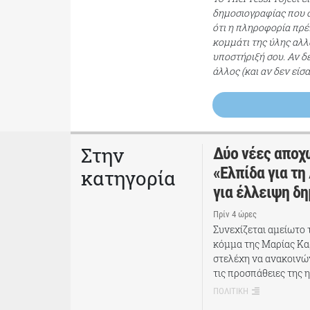
δημοσιογραφίας που σ
ότι η πληροφορία πρέπ
κομμάτι της ύλης αλλ
υποστήριξή σου. Αν δ
άλλος (και αν δεν είσ
Στην
Δύο νέες αποχ
«Ελπίδα για τη
κατηγορία
για έλλειψη δ
Πρίν 4 ώρες
Συνεχίζεται αμείωτο
κόμμα της Μαρίας Κα
στελέχη να ανακοινώ
τις προσπάθειες της η
ΠΟΛΙΤΙΚΗ