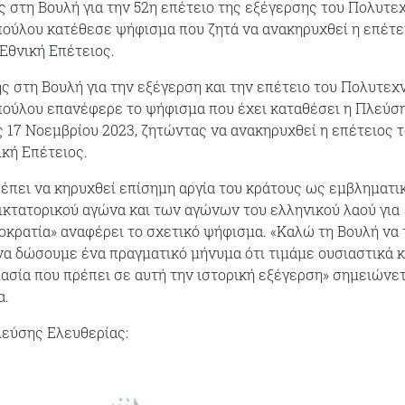
ης στη Βουλή για την 52η επέτειο της εξέγερσης του Πολυτεχ
ούλου κατέθεσε ψήφισμα που ζητά να ανακηρυχθεί η επέτε
Εθνική Επέτειος.
ς στη Βουλή για την εξέγερση και την επέτειο του Πολυτεχν
ούλου επανέφερε το ψήφισμα που έχει καταθέσει η Πλεύσ
ς 17 Νοεμβρίου 2023, ζητώντας να ανακηρυχθεί η επέτειος 
κή Επέτειος.
έπει να κηρυχθεί επίσημη αργία του κράτους ως εμβληματι
ικτατορικού αγώνα και των αγώνων του ελληνικού λαού για
οκρατία» αναφέρει το σχετικό ψήφισμα. «Καλώ τη Βουλή να 
να δώσουμε ένα πραγματικό μήνυμα ότι τιμάμε ουσιαστικά κ
ασία που πρέπει σε αυτή την ιστορική εξέγερση» σημειώνετ
α.
λεύσης Ελευθερίας: