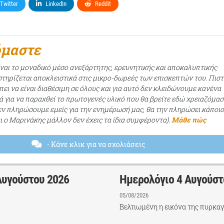
Twitter
LinkedIn
Reddit
όμαστε
ίναι το μοναδικό μέσο ανεξάρτητης, ερευνητικής και αποκαλυπτικής
τηρίζεται αποκλειστικά στις μικρο-δωρεές των επισκεπτών του. Πισ
ει να είναι διαθέσιμη σε όλους και για αυτό δεν κλειδώνουμε κανένα
ά για να παραχθεί το πρωτογενές υλικό που θα βρείτε εδώ χρειαζόμασ
εν πληρώσουμε εμείς για την ενημέρωσή μας, θα την πληρώσει κάποι
αι ο Μαρινάκης μάλλον δεν έχεις τα ίδια συμφέροντα).
Μάθε πώς
- Κάνε κλικ για να σχολιάσεις
Αυγούστου 2026
Ημερολόγιο 4 Αυγούστ
05/08/2026
Βελτιωμένη η εικόνα της πυρκαγ