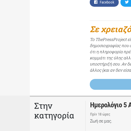
Facebook
Σε χρειαζ
Το ThePressProject ε
δημοσιογραφίας που σ
ότι η πληροφορία πρέπ
κομμάτι της ύλης αλλ
υποστήριξή σου. Αν δ
άλλος (και αν δεν είσ
Στην
Ημερολόγιο 5 
κατηγορία
Πρίν 18 ώρες
Ζωή σε μας.