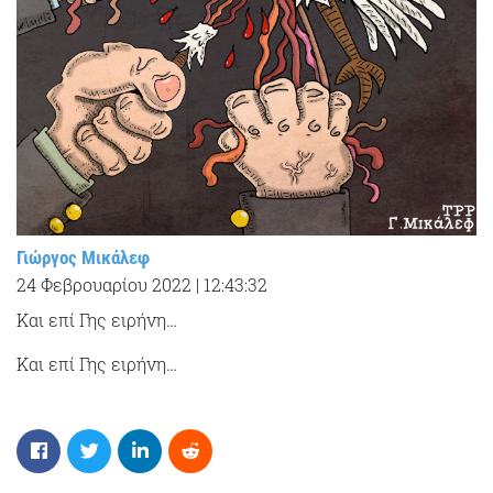
Γιώργος Μικάλεφ
24 Φεβρουαρίου 2022
|
12:43:32
Και επί Γης ειρήνη…
Και επί Γης ειρήνη…