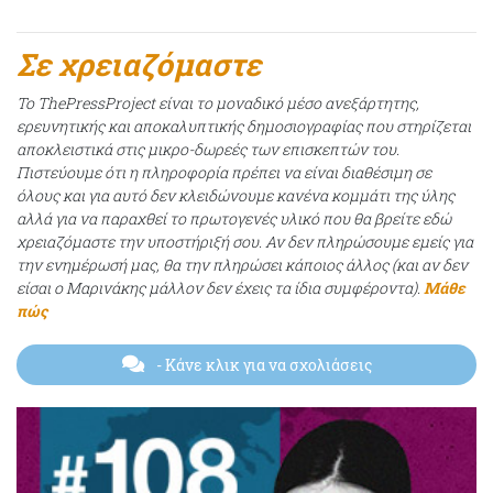
Σε χρειαζόμαστε
Το ThePressProject είναι το μοναδικό μέσο ανεξάρτητης,
ερευνητικής και αποκαλυπτικής δημοσιογραφίας που στηρίζεται
αποκλειστικά στις μικρο-δωρεές των επισκεπτών του.
Πιστεύουμε ότι η πληροφορία πρέπει να είναι διαθέσιμη σε
όλους και για αυτό δεν κλειδώνουμε κανένα κομμάτι της ύλης
αλλά για να παραχθεί το πρωτογενές υλικό που θα βρείτε εδώ
χρειαζόμαστε την υποστήριξή σου. Αν δεν πληρώσουμε εμείς για
την ενημέρωσή μας, θα την πληρώσει κάποιος άλλος (και αν δεν
είσαι ο Μαρινάκης μάλλον δεν έχεις τα ίδια συμφέροντα).
Μάθε
πώς
- Κάνε κλικ για να σχολιάσεις