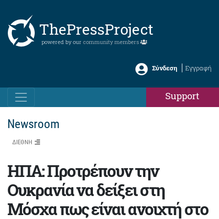
ThePressProject
powered by our
community members
Σύνδεση
Εγγραφή
Support
Newsroom
ΔΙΕΘΝΗ
ΗΠΑ: Προτρέπουν την
Ουκρανία να δείξει στη
Μόσχα πως είναι ανοιχτή στο