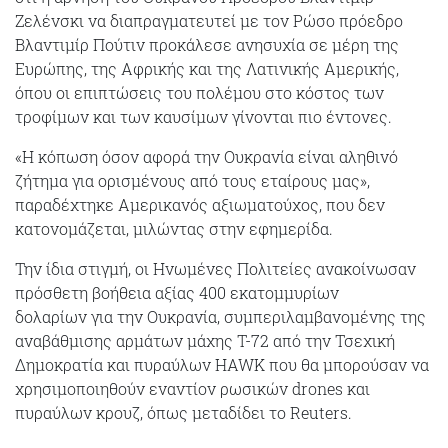
Ζελένσκι να διαπραγματευτεί με τον Ρώσο πρόεδρο
Βλαντιμίρ Πούτιν προκάλεσε ανησυχία σε μέρη της
Ευρώπης, της Αφρικής και της Λατινικής Αμερικής,
όπου οι επιπτώσεις του πολέμου στο κόστος των
τροφίμων και των καυσίμων γίνονται πιο έντονες.
«Η κόπωση όσον αφορά την Ουκρανία είναι αληθινό
ζήτημα για ορισμένους από τους εταίρους μας»,
παραδέχτηκε Αμερικανός αξιωματούχος, που δεν
κατονομάζεται, μιλώντας στην εφημερίδα.
Την ίδια στιγμή, οι Ηνωμένες Πολιτείες ανακοίνωσαν
πρόσθετη βοήθεια αξίας 400 εκατομμυρίων
δολαρίων για την Ουκρανία, συμπεριλαμβανομένης της
αναβάθμισης αρμάτων μάχης T-72 από την Τσεχική
Δημοκρατία και πυραύλων HAWK που θα μπορούσαν να
χρησιμοποιηθούν εναντίον ρωσικών drones και
πυραύλων κρουζ, όπως μεταδίδει το Reuters.