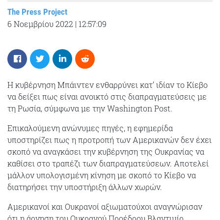
The Press Project
6 Νοεμβρίου 2022
|
12:57:09
Η κυβέρνηση Μπάιντεν ενθαρρύνει κατ’ ιδίαν το Κίεβο
να δείξει πως είναι ανοικτό στις διαπραγματεύσεις με
τη Ρωσία, σύμφωνα με την Washington Post.
Επικαλούμενη ανώνυμες πηγές, η εφημερίδα
υποστηρίζει πως η προτροπή των Αμερικανών δεν έχει
σκοπό να αναγκάσει την κυβέρνηση της Ουκρανίας να
καθίσει στο τραπέζι των διαπραγματεύσεων. Αποτελεί
μάλλον υπολογισμένη κίνηση με σκοπό το Κίεβο να
διατηρήσει την υποστήριξη άλλων χωρών.
Αμερικανοί και Ουκρανοί αξιωματούχοι αναγνώρισαν
ότι η άρνηση του Ουκρανού Προέδρου Βλαντιμίρ