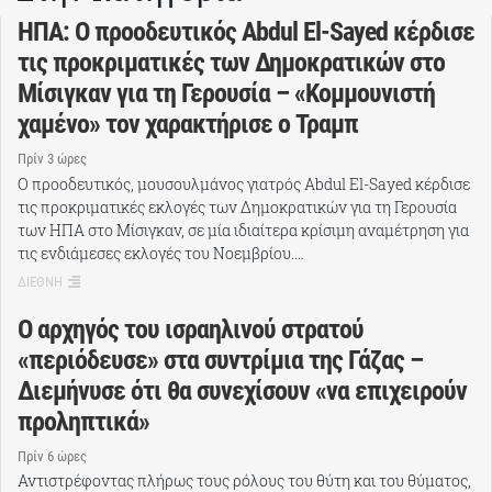
ΗΠΑ: Ο προοδευτικός Abdul El-Sayed κέρδισε
τις προκριματικές των Δημοκρατικών στο
Μίσιγκαν για τη Γερουσία – «Κομμουνιστή
χαμένο» τον χαρακτήρισε ο Τραμπ
Πρίν 3 ώρες
Ο προοδευτικός, μουσουλμάνος γιατρός Abdul El-Sayed κέρδισε
τις προκριματικές εκλογές των Δημοκρατικών για τη Γερουσία
των ΗΠΑ στο Μίσιγκαν, σε μία ιδιαίτερα κρίσιμη αναμέτρηση για
τις ενδιάμεσες εκλογές του Νοεμβρίου.…
ΔΙΕΘΝΗ
Ο αρχηγός του ισραηλινού στρατού
«περιόδευσε» στα συντρίμια της Γάζας –
Διεμήνυσε ότι θα συνεχίσουν «να επιχειρούν
προληπτικά»
Πρίν 6 ώρες
Αντιστρέφοντας πλήρως τους ρόλους του θύτη και του θύματος,