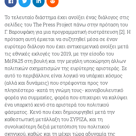
Το τελευταίο διάστημα έχει ανοίξει ένας διάλογος στις
σελίδες του The Press Project πάνω στην πρόταση του
Γ. Βαρουφάκη για μια προγραμματική συστράτευση [2]. Η
πρόταση αυτή έρχεται να συζητηθεί μέσα σε έναν
ευρύτερο διάλογο που έχει αντικειμενικά ανοίξει μετά
τις εθνικές εκλογές του 2019, με την είσοδο του
ΜέΡΑ25 στη βουλή και την μεγάλη υποχώρηση άλλων
πολιτικών σχηματισμών της ευρύτερης αριστεράς. Σε
αυτό το περιβάλλον, είναι λογικό να υπάρχει κόσμος
(αλλά και δυνάμεις) που στρέφονται προς τον
πλησιέστερο -κατά τη γνώμη τους- κοινοβουλευτικό
φορέα για συμμαχίες, φορέα που επιχειρει να καλύψει
ένα υπαρκτό κενό στα αριστερά του πολιτικού
φάσματος. Κενό που έχει δημιουργηθεί μετά την
καθεστωτική μετάλλαξη του ΣΥΡΙΖΑ, και τη
συνολικότερη δεξιά μετατόπιση του πολιτικού
σκηνικού, καθώς και τη μέχρι τώρα αδυναμία της