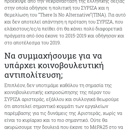
προέκυψε από την νεκρανάσταση της ελληνικής δεξιάς
στην οποία οδήγησε η πολιτική του ΣΥΡΙΖΑ και η
θεμελίωση του “There Is No Alternative”(ΤΙΝΑ). Για αυτό
και δεν αποτελεί απάντηση η πρόταση του ΣΥΡΙΖΑ, που
ελάχιστους/ες/α πείθει ότι θα κάνει πολύ διαφορετικά
πράγματα από όσα έκανε το 2015-2019 και οδήγησαν και
στο αποτέλεσμα του 2019.
Να συμμαχήσουμε για να
υπάρχει κοινοβουλευτική
αντιπολίτευση;
Επιπλέον, δεν υποτιμάμε καθόλου τη σημασία της
κοινοβουλευτικής εκπροσώπησης της πέραν του
ΣΥΡΙΖΑ αριστεράς, εξάλλου και συλλογικά θεωρούμε
ότι αποτελεί σημαντικό κομμάτι των εργαλείων
παρέμβασης για τις δυνάμεις της Αριστεράς, χωρίς να
είναι το κυρίαρχο και το πιο σημαντικό. Ούτε θα
ακυρώσουμε την δουλειά που έκανε το ΜέΡΑ25 στο να