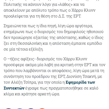
Πολιτικής να κάνουν λόγο για «λάθος» και να
αποκλείουν με απόλυτο τρόπο πως ο Χάρρυ Κλυνν
προαλείφεται για τη θέση στο Δ.Σ. της ΕΡΤ.
Σημειώνεται πως η ίδια πηγή, λίγη ώρα αργότερα,
ενημέρωνε πως ο διορισμός του δημοφιλούς ηθοποιού
δεν προχώρησε εξαιτίας της απόστασης, καθώς ο ίδιος
ζει στη Θεσσαλονίκη και η απόσταση έμπαινε εμπόδιο
σε μία τέτοια εξέλιξη.
Ο –ήξεις αφίξεις- διορισμός του Χάρρυ Κλυνν
προσέφερε ακόμα μία λαβή για κριτική στην ΕΡΤ και τον
τρόπο που λαμβάνονται οι αποφάσεις, λίγη ώρα μετά τη
συνάντηση του προέδρου της ΕΡΤ, Διονύση Τσακνή, με
τον Αλέξη Τσίπρα, για την οποία η
Εφημερίδα των
Συντακτών
έγραψε πως πραγματοποιήθηκε σε καλό
κλίμα και κράτησε αρκετή ώρα.