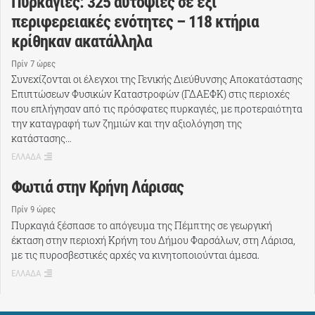
Πυρκαγιές: 325 αυτοψίες σε έξι
περιφερειακές ενότητες – 118 κτήρια
κρίθηκαν ακατάλληλα
Πρίν 7 ώρες
Συνεχίζονται οι έλεγχοι της Γενικής Διεύθυνσης Αποκατάστασης
Επιπτώσεων Φυσικών Καταστροφών (ΓΔΑΕΦΚ) στις περιοχές
που επλήγησαν από τις πρόσφατες πυρκαγιές, με προτεραιότητα
την καταγραφή των ζημιών και την αξιολόγηση της
κατάστασης…
ΕΛΛΑΔΑ
Φωτιά στην Κρήνη Λάρισας
Πρίν 9 ώρες
Πυρκαγιά ξέσπασε το απόγευμα της Πέμπτης σε γεωργική
έκταση στην περιοχή Κρήνη του Δήμου Φαρσάλων, στη Λάρισα,
με τις πυροσβεστικές αρχές να κινητοποιούνται άμεσα.
ΕΛΛΑΔΑ