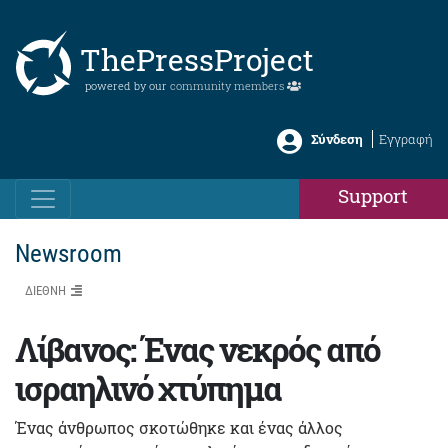
ThePressProject
powered by our
community members
Σύνδεση
Εγγραφή
Support
Newsroom
ΔΙΕΘΝΗ
Λίβανος: Ένας νεκρός από
ισραηλινό χτύπημα
Ένας άνθρωπος σκοτώθηκε και ένας άλλος