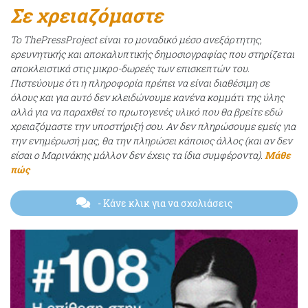
Σε χρειαζόμαστε
Το ThePressProject είναι το μοναδικό μέσο ανεξάρτητης,
ερευνητικής και αποκαλυπτικής δημοσιογραφίας που στηρίζεται
αποκλειστικά στις μικρο-δωρεές των επισκεπτών του.
Πιστεύουμε ότι η πληροφορία πρέπει να είναι διαθέσιμη σε
όλους και για αυτό δεν κλειδώνουμε κανένα κομμάτι της ύλης
αλλά για να παραχθεί το πρωτογενές υλικό που θα βρείτε εδώ
χρειαζόμαστε την υποστήριξή σου. Αν δεν πληρώσουμε εμείς για
την ενημέρωσή μας, θα την πληρώσει κάποιος άλλος (και αν δεν
είσαι ο Μαρινάκης μάλλον δεν έχεις τα ίδια συμφέροντα).
Μάθε
πώς
- Κάνε κλικ για να σχολιάσεις