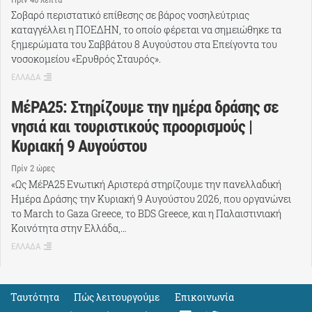
Σοβαρό περιστατικό επίθεσης σε βάρος νοσηλεύτριας
καταγγέλλει η ΠΟΕΔΗΝ, το οποίο φέρεται να σημειώθηκε τα
ξημερώματα του Σαββάτου 8 Αυγούστου στα Επείγοντα του
νοσοκομείου «Ερυθρός Σταυρός».
ΕΛΛΑΔΑ
ΜέΡΑ25: Στηρίζουμε την ημέρα δράσης σε
νησιά και τουριστικούς προορισμούς |
Κυριακή 9 Αυγούστου
Πρίν 2 ώρες
«Ως ΜέΡΑ25 Ενωτική Αριστερά στηρίζουμε την πανελλαδική
Ημέρα Δράσης την Κυριακή 9 Αυγούστου 2026, που οργανώνει
το March to Gaza Greece, το BDS Greece, και η Παλαιστινιακή
Κοινότητα στην Ελλάδα,…
ΕΛΛΑΔΑ
Ταυτότητα
Πώς λειτουργούμε
Eπικοινωνία