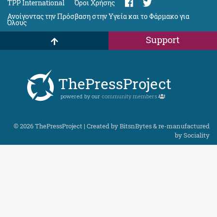
TPP International
Όροι Χρήσης
Ανοίγοντας την Πρόσβαση στην Υγεία και το Φάρμακο για
Όλους
Support
ThePressProject
powered by our
community members
© 2026 ThePressProject | Created by BitsnBytes & re-manufactured
by
Sociality