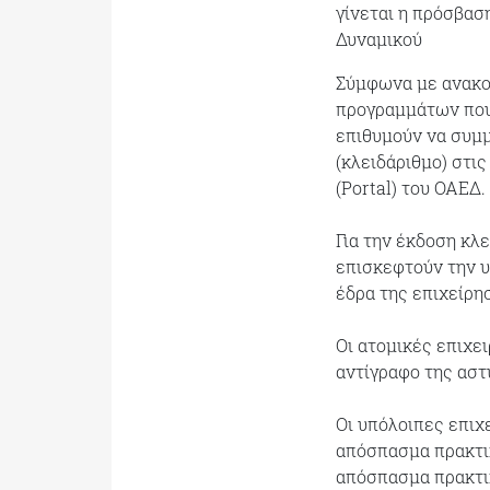
γίνεται η πρόσβα
Δυναμικού
Σύμφωνα με ανακο
προγραμμάτων που 
επιθυμούν να συμ
(κλειδάριθμο) στι
(Portal) του ΟΑΕΔ.
Για την έκδοση κλ
επισκεφτούν την υ
έδρα της επιχείρη
Οι ατομικές επιχε
αντίγραφο της αστ
Οι υπόλοιπες επιχ
απόσπασμα πρακτικ
απόσπασμα πρακτικ