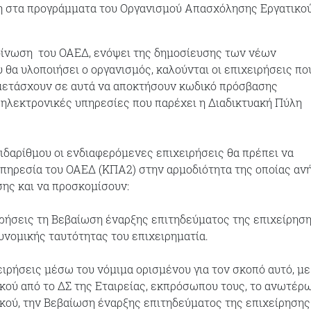
ση στα προγράμματα του Οργανισμού Απασχόλησης Εργατικο
ίνωση του ΟΑΕΔ, ενόψει της δημοσίευσης των νέων
θα υλοποιήσει ο οργανισμός, καλούνται οι επιχειρήσεις πο
μετάσχουν σε αυτά να αποκτήσουν κωδικό πρόσβασης
ς ηλεκτρονικές υπηρεσίες που παρέχει η Διαδικτυακή Πύλη
ειδαρίθμου οι ενδιαφερόμενες επιχειρήσεις θα πρέπει να
πηρεσία του ΟΑΕΔ (ΚΠΑ2) στην αρμοδιότητα της οποίας ανή
σης και να προσκομίσουν:
ιρήσεις τη Βεβαίωση έναρξης επιτηδεύματος της επιχείρηση
υνομικής ταυτότητας του επιχειρηματία.
ειρήσεις μέσω του νόμιμα ορισμένου για τον σκοπό αυτό, με
ού από το ΔΣ της Εταιρείας, εκπρόσωπου τους, το ανωτέρ
ού, την Βεβαίωση έναρξης επιτηδεύματος της επιχείρησης