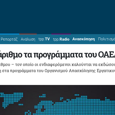
tpp.
TV
Ανασκόπηση
Πολιτισμ
Ρεπορτάζ
Ανάλυση
tpp.
Radio
άριθμο τα προγράμματα του ΟΑ
θμου – τον οποίο οι ενδιαφερόμενοι καλούνται να εκδώσο
ση στα προγράμματα του Οργανισμού Απασχόλησης Εργατικο