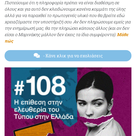
Πιστεύουμε ότι η πληροφορία πρέπει να είναι διαθέσιμη σε
όλους και για αυτό δεν κλειδώνουμε κανένα κομμάτι της ύλης
αλλά για να παραχθεί το πρωτογενές υλικό που θα βρείτε εδώ
χρειαζόμαστε την υποστήριξή σου. Αν δεν πληρώσουμε εμείς για
την ενημέρωσή μας, θα την πληρώσει κάποιος άλλος (και αν δεν
είσαι ο Μαρινάκης μάλλον δεν έχεις τα ίδια συμφέροντα).
Μάθε
πώς
- Κάνε κλικ για να σχολιάσεις