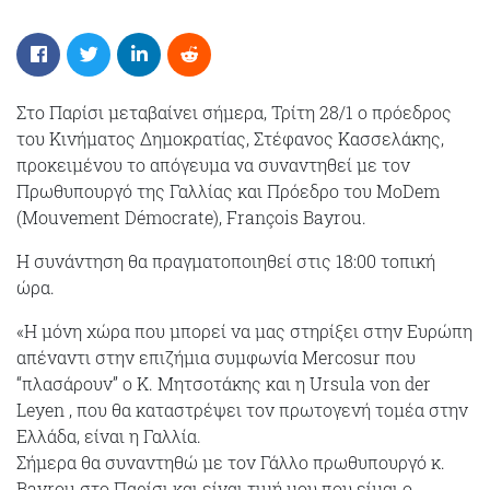
Στο Παρίσι μεταβαίνει σήμερα, Τρίτη 28/1 ο πρόεδρος
του Κινήματος Δημοκρατίας, Στέφανος Κασσελάκης,
προκειμένου το απόγευμα να συναντηθεί με τον
Πρωθυπουργό της Γαλλίας και Πρόεδρο του MoDem
(Mouvement Démocrate), François Bayrou.
Η συνάντηση θα πραγματοποιηθεί στις 18:00 τοπική
ώρα.
«Η μόνη χώρα που μπορεί να μας στηρίξει στην Ευρώπη
απέναντι στην επιζήμια συμφωνία Mercosur που
“πλασάρουν” ο Κ. Μητσοτάκης και η Ursula von der
Leyen , που θα καταστρέψει τον πρωτογενή τομέα στην
Ελλάδα, είναι η Γαλλία.
Σήμερα θα συναντηθώ με τον Γάλλο πρωθυπουργό κ.
Bayrou στο Παρίσι και είναι τιμή μου που είμαι ο