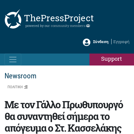
ThePressProject
powered by our
community members
Σύνδεση
Εγγραφή
Support
Newsroom
ΠΟΛΙΤΙΚΗ
Με τον Γάλλο Πρωθυπουργό
θα συναντηθεί σήμερα το
απόγευμα ο Στ. Κασσελάκης