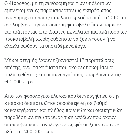
Ο 41χρονος, με τη συνδρομή και των υπόλοιπων
εμπλεκομένων, παρουσιαζόταν ως εκπρόσωπος
ανώνυμης εταιρείας που λειτουργούσε από το 2010 και
αναλάμβανε την κατασκευή φωτοβολταϊκών πάρκων,
εισπράττοντας από ιδιώτες μεγάλα χρηματικά ποσά ως
προκαταβολή, χωρίς ουδέποτε να ξεκινήσουν ή να
ολοκληρωθούν τα υποτιθέμενα έργα.
Μέχρι στιγμής έχουν εξιχνιαστεί 17 περιπτώσεις
απάτης, ενώ τα χρήματα που έχουν αποκομίσει οι
συλληφθέντες και οι συνεργοί τους υπερβαίνουν τις
600.000 ευρώ.
Από τον φορολογικό έλεγχο που διενεργήθηκε στην
εταιρεία διαπιστώθηκε φοροδιαφυγή σε βαθμό
κακουργήματος και πλήθος ποινικών και διοικητικών
παραβάσεων, ενώ το ύψος των εσόδων που εχουν
αποκρυβεί και οι αναλογούντες φόροι, ξεπερνούν σε
αξία το 1.200.000 ευρώ.