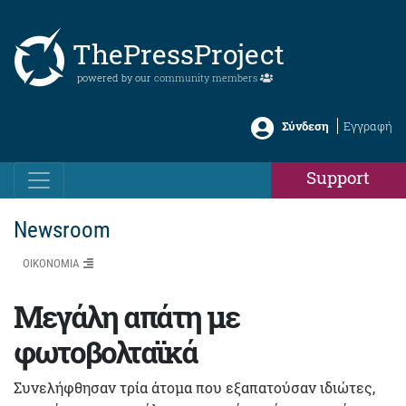
ThePressProject
powered by our
community members
Σύνδεση
Εγγραφή
Support
Newsroom
ΟΙΚΟΝΟΜΙΑ
Μεγάλη απάτη με
φωτοβολταϊκά
Συνελήφθησαν τρία άτομα που εξαπατούσαν ιδιώτες,