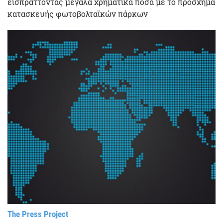
εισπράττοντας μεγάλα χρηματικά ποσά με το πρόσχημα
κατασκευής φωτοβολταϊκών πάρκων
The Press Project