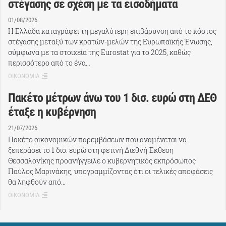
στέγασης σε σχέση με τα εισοδήματα
01/08/2026
Η Ελλάδα καταγράφει τη μεγαλύτερη επιβάρυνση από το κόστος
στέγασης μεταξύ των κρατών-μελών της Ευρωπαϊκής Ένωσης,
σύμφωνα με τα στοιχεία της Eurostat για το 2025, καθώς
περισσότερο από το ένα…
ΟΙΚΟΝΟΜΙΑ
Πακέτο μέτρων άνω του 1 δισ. ευρώ στη ΔΕΘ
έταξε η κυβέρνηση
21/07/2026
Πακέτο οικονομικών παρεμβάσεων που αναμένεται να
ξεπεράσει το 1 δισ. ευρώ στη φετινή Διεθνή Έκθεση
Θεσσαλονίκης προανήγγειλε ο κυβερνητικός εκπρόσωπος
Παύλος Μαρινάκης, υπογραμμίζοντας ότι οι τελικές αποφάσεις
θα ληφθούν από…
ΟΙΚΟΝΟΜΙΑ