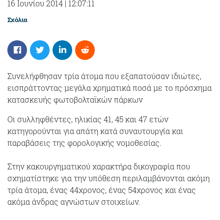
16 Ιουνίου 2014
|
12:07:11
Σχόλια
Συνελήφθησαν τρία άτομα που εξαπατούσαν ιδιώτες,
εισπράττοντας μεγάλα χρηματικά ποσά με το πρόσχημα
κατασκευής φωτοβολταϊκών πάρκων
Οι συλληφθέντες, ηλικίας 41, 45 και 47 ετών
κατηγορούνται για απάτη κατά συναυτουργία και
παραβάσεις της φορολογικής νομοθεσίας.
Στην κακουργηματικού χαρακτήρα δικογραφία που
σχηματίστηκε για την υπόθεση περιλαμβάνονται ακόμη
τρία άτομα, ένας 44χρονος, ένας 54χρονος και ένας
ακόμα άνδρας αγνώστων στοιχείων.