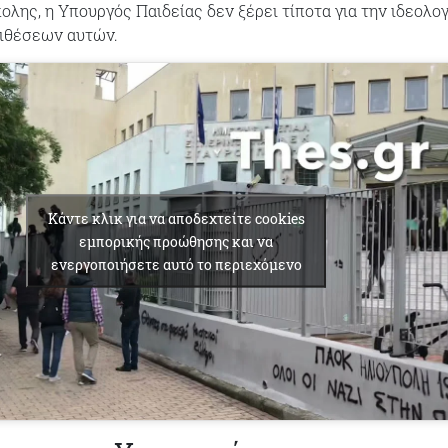
λης, η Υπουργός Παιδείας δεν ξέρει τίποτα για την ιδεολο
ιθέσεων αυτών.
Κάντε κλικ για να αποδεχτείτε cookies
εμπορικής προώθησης και να
ενεργοποιήσετε αυτό το περιεχόμενο