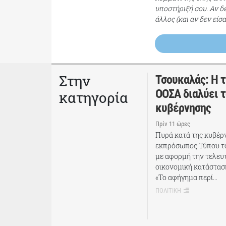
υποστήριξή σου. Αν δ
άλλος (και αν δεν είσ
Στην
Τσουκαλάς: Η 
ΟΟΣΑ διαλύει τ
κατηγορία
κυβέρνησης
Πρίν 11 ώρες
Πυρά κατά της κυβέρν
εκπρόσωπος Τύπου τ
με αφορμή την τελευτ
οικονομική κατάστασ
«Το αφήγημα περί…
ΠΟΛΙΤΙΚΗ