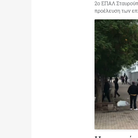
2ο ΕΠΑΛ Σταυρούπο
προέλευση των επ