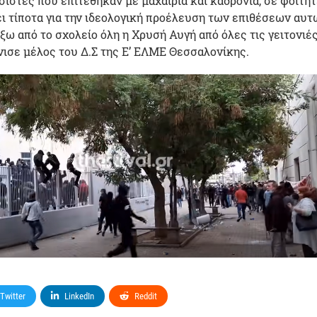
ίστες που επιτέθηκαν με μαχαίρια και καδρόνια, σε φοιτητ
ι τίποτα για την ιδεολογική προέλευση των επιθέσεων αυτ
ξω από το σχολείο όλη η Χρυσή Αυγή από όλες τις γειτονιέ
ισε μέλος του Δ.Σ της Ε’ ΕΛΜΕ Θεσσαλονίκης.
Twitter
LinkedIn
Reddit