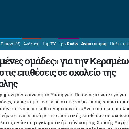
tpp.
TV
Ανασκόπηση
Πολιτισμ
Ρεπορτάζ
Ανάλυση
tpp.
Radio
ένες ομάδες» για την Κεραμέως
στις επιθέσεις σε σχολείο της
ολης
ηρημένη ανακοίνωση το Υπουργείο Παιδείας κάνει λόγο για
ες», χωρίς καμία αναφορά στους ναζιστικούς χαιρετισμού
πούνι και νερό σε κάθε αναρχικό» και «Αναρχικοί και μπολσ
 ανήκει», αναφορικά με τις φασιστικές επιθέσεις σε σχολείο
λιστα, ενώ και η εγκληματική οργάνωση της Χρυσής Αυγής