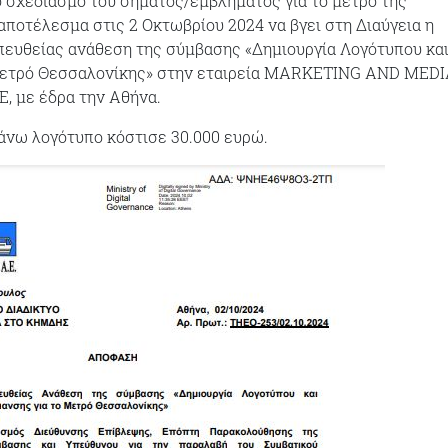
ο σχεδιασμό του σήματος/εμβλήματος για το μετρό της
αποτέλεσμα στις 2 Οκτωβρίου 2024 να βγει στη Διαύγεια η
πευθείας ανάθεση της σύμβασης «Δημιουργία Λογότυπου κα
Μετρό Θεσσαλονίκης» στην εταιρεία MARKETING AND MED
, με έδρα την Αθήνα.
πάνω λογότυπο κόστισε 30.000 ευρώ.