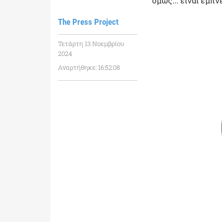
όμως... είναι εμπ
The Press Project
Τετάρτη 13 Νοεμβρίου
2024
Αναρτήθηκε: 16:52:08