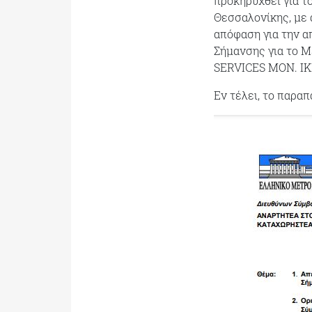
προκηρυχθεί για τ
Θεσσαλονίκης, με 
απόφαση για την α
Σήμανσης για το 
SERVICES MON. IKE
Εν τέλει, το παρα