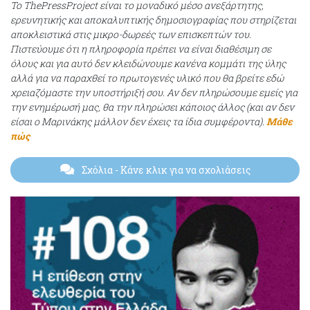
Το ThePressProject είναι το μοναδικό μέσο ανεξάρτητης,
ερευνητικής και αποκαλυπτικής δημοσιογραφίας που στηρίζεται
αποκλειστικά στις μικρο-δωρεές των επισκεπτών του.
Πιστεύουμε ότι η πληροφορία πρέπει να είναι διαθέσιμη σε
όλους και για αυτό δεν κλειδώνουμε κανένα κομμάτι της ύλης
αλλά για να παραχθεί το πρωτογενές υλικό που θα βρείτε εδώ
χρειαζόμαστε την υποστήριξή σου. Αν δεν πληρώσουμε εμείς για
την ενημέρωσή μας, θα την πληρώσει κάποιος άλλος (και αν δεν
είσαι ο Μαρινάκης μάλλον δεν έχεις τα ίδια συμφέροντα).
Μάθε
πώς
Σχόλια
- Κάνε κλικ για να σχολιάσεις