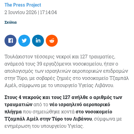
The Press Project
2 Ιουνίου 2026
|
17:14:04
Σχόλια
Τουλάχιστον τέσσερις νεκροί και 127 τραυματίες,
ανάμεσά τους 39 εργαζόμενοι νοσοκομείου, ήταν ο
απολογισμός των ισραηλινών αεροπορικών επιδρομών
στην Τύρο, με σοβαρές ζημιές στο νοσοκομείο Τζαμπάλ
Αμέλ, σύμφωνα με το υπουργείο Υγείας Λιβάνου.
Στους 4 νεκρούς και τους 127 ανήλθε ο αριθμός των
τραυματιών
από το
νέο ισραηλινό αεροπορικό
πλήγμα
που σημειώθηκε κοντά
στο νοσοκομείο
Τζαμπάλ Αμέλ στην Τύρο του Λιβάνου
, σύμφωνα με
ενημέρωση του υπουργείου Υγείας.