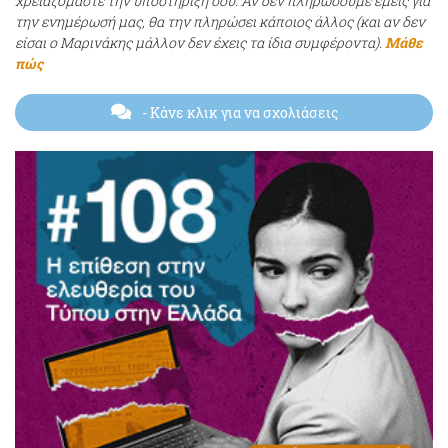
χρειαζόμαστε την υποστήριξή σου. Αν δεν πληρώσουμε εμείς για
την ενημέρωσή μας, θα την πληρώσει κάποιος άλλος (και αν δεν
είσαι ο Μαρινάκης μάλλον δεν έχεις τα ίδια συμφέροντα).
Μάθε
πώς
- Κάνε κλικ για να σχολιάσεις