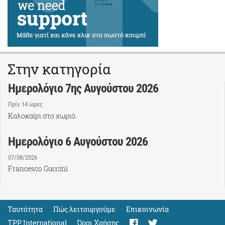
Στην κατηγορία
Ημερολόγιο 7ης Αυγούστου 2026
Πρίν 14 ώρες
Καλοκαίρι στο χωριό.
Ημερολόγιο 6 Αυγούστου 2026
07/08/2026
Francesco Guccini
Ταυτότητα
Πώς λειτουργούμε
Eπικοινωνία
TPP International
Όροι Χρήσης