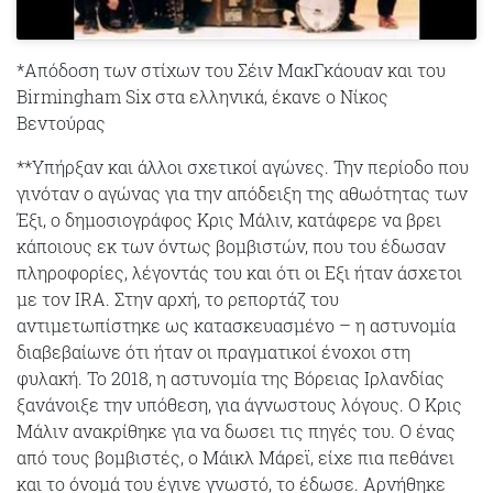
*Απόδοση των στίχων του Σέιν ΜακΓκάουαν και του
Birmingham Six στα ελληνικά, έκανε ο Νίκος
Βεντούρας
**Υπήρξαν και άλλοι σχετικοί αγώνες. Την περίοδο που
γινόταν ο αγώνας για την απόδειξη της αθωότητας των
Έξι, ο δημοσιογράφος Κρις Μάλιν, κατάφερε να βρει
κάποιους εκ των όντως βομβιστών, που του έδωσαν
πληροφορίες, λέγοντάς του και ότι οι Εξι ήταν άσχετοι
με τον IRA. Στην αρχή, το ρεπορτάζ του
αντιμετωπίστηκε ως κατασκευασμένο – η αστυνομία
διαβεβαίωνε ότι ήταν οι πραγματικοί ένοχοι στη
φυλακή. Το 2018, η αστυνομία της Βόρειας Ιρλανδίας
ξανάνοιξε την υπόθεση, για άγνωστους λόγους. Ο Κρις
Μάλιν ανακρίθηκε για να δωσει τις πηγές του. Ο ένας
από τους βομβιστές, ο Μάικλ Μάρεϊ, είχε πια πεθάνει
και το όνομά του έγινε γνωστό, το έδωσε. Αρνήθηκε