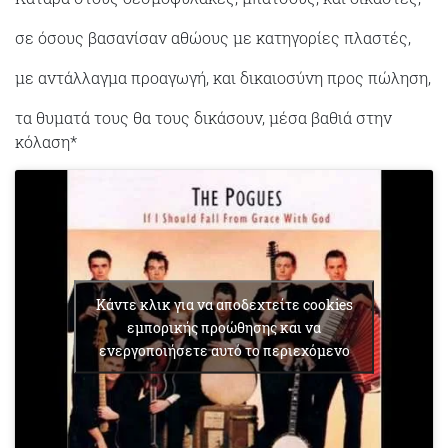
σε όσους βασανίσαν αθώους με κατηγορίες πλαστές,
με αντάλλαγμα προαγωγή, και δικαιοσύνη προς πώληση,
τα θυματά τους θα τους δικάσουν, μέσα βαθιά στην
κόλαση*
Κάντε κλικ για να αποδεχτείτε cookies
εμπορικής προώθησης και να
ενεργοποιήσετε αυτό το περιεχόμενο