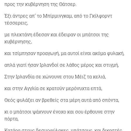
προς την κυβέρνηση της Θάτσερ.
Έξι άντρες απ’ το Μπίρμινγκαμ, από το Γκίλφορντ
τέσσερεις,
με πλεκτάνη έδεσαν και έδειραν οι μπάτσοι της
κυβέρνησης,
και τσίμπησαν προαγωγή, μα αυτοί είναι ακόμα φυλακή,
απλά γιατί ήσαν Ιρλανδοί σε λάθος μέρος και στιγμή,
Στην Ιρλανδία σε χώνουνε στου Μέιζ τα κελιά,
και στην Αγγλία σε κρατούν μερόνυχτα επτά,
Θεός φυλάξει αν βρεθείς στα μέρη αυτά από σπόντα,
κι ο μπάτσοι ψάχνουν ένοχο και σου έρθουνε στην
πόρτα,
Κατάρα στους δεσμοφύλακες, μπάτσους, και δικαστές,