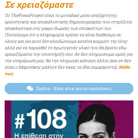
Σε χρειαζόμαστε
Το ThePressProject είναι το μοναδικό μέσο ανεξάρτητης,
ερευνητικής και αποκαλυπτικής δημοσιογραφίας που στηρίζεται
αποκλειστικά στις μικρο-δωρεές των επισκεπτών του.
Πιστεύουμε ότι η πληροφορία πρέπει να είναι διαθέσιμη σε
όλους και για αυτό δεν κλειδώνουμε κανένα κομμάτι της ύλης
αλλά για να παραχθεί το πρωτογενές υλικό που θα βρείτε εδώ
χρειαζόμαστε την υποστήριξή σου. Αν δεν πληρώσουμε εμείς για
την ενημέρωσή μας, θα την πληρώσει κάποιος άλλος (και αν δεν
είσαι ο Μαρινάκης μάλλον δεν έχεις τα ίδια συμφέροντα).
Μάθε
πώς
Σχόλια
- Κάνε κλικ για να σχολιάσεις