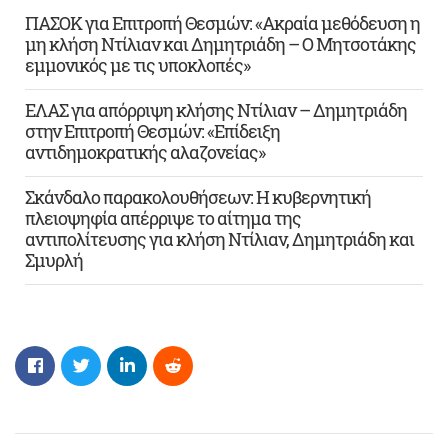
ΠΑΣΟΚ για Επιτροπή Θεσμών: «Ακραία μεθόδευση η
μη κλήση Ντίλιαν και Δημητριάδη – Ο Μητσοτάκης
εμμονικός με τις υποκλοπές»
ΕΛΑΣ για απόρριψη κλήσης Ντίλιαν – Δημητριάδη
στην Επιτροπή Θεσμών: «Επίδειξη
αντιδημοκρατικής αλαζονείας»
Σκάνδαλο παρακολουθήσεων: Η κυβερνητική
πλειοψηφία απέρριψε το αίτημα της
αντιπολίτευσης για κλήση Ντίλιαν, Δημητριάδη και
Σμυρλή