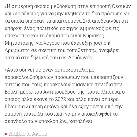
«Η σημερινή ακραία μεθόδευση στην επιτροπή Θεσμών
και Διαφάνειας για να μην κληθούν τα δύο πρόσωπα για
τα οποία υπήρχαν τα απαιτούμενα 2/5, αποδεικνύει ότι
υπάρχει ένας πολιτικός αρχηγός εμμονικός με τις
υποκλοπές και το όνομά του είναι Κυριάκος
Μητσοτάκης, για λόγους που έχει εξηγήσει ο κ.
Δρυμιώτης σε σχετική του τοποθέτηση», αναφέρει
αρχικά στη δήλωσή του ο κ. Δουδωνής.
«Αυτό οδηγεί σε έναν αυτοεξευτελισμό
παρακολουθούμενων προσώπων που υπερασπίζουν
αυτούς που τους παρακολουθούσαν και την ίδια την
Βουλή μέσω του Αντιπροέδρου της, του κ. Μπούρα, ο
οποίος άλλα έκανε το 2022 και άλλα κάνει σήμερα.
Είναι μια λυπηρή εικόνα και όλα εξηγούνται από την
εμμονή του κ. Μητσοτάκη να μην αποκαλυφθεί το
σκάνδαλο των υποκλοπών», καταλήγει.
Διαβάστε Ακόμα