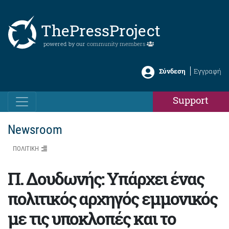
ThePressProject
powered by our
community members
Σύνδεση
Εγγραφή
Support
Newsroom
ΠΟΛΙΤΙΚΗ
Π. Δουδωνής: Υπάρχει ένας
πολιτικός αρχηγός εμμονικός
με τις υποκλοπές και το