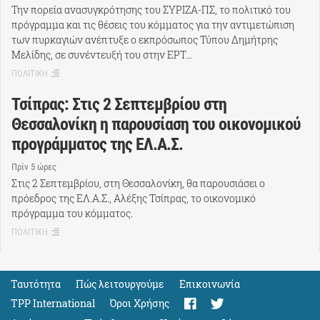
Την πορεία ανασυγκρότησης του ΣΥΡΙΖΑ-ΠΣ, το πολιτικό του
πρόγραμμα και τις θέσεις του κόμματος για την αντιμετώπιση
των πυρκαγιών ανέπτυξε ο εκπρόσωπος Τύπου Δημήτρης
Μελίδης, σε συνέντευξή του στην ΕΡΤ…
ΠΟΛΙΤΙΚΗ
Τσίπρας: Στις 2 Σεπτεμβρίου στη
Θεσσαλονίκη η παρουσίαση του οικονομικού
προγράμματος της ΕΛ.Α.Σ.
Πρίν 5 ώρες
Στις 2 Σεπτεμβρίου, στη Θεσσαλονίκη, θα παρουσιάσει ο
πρόεδρος της ΕΛ.Α.Σ., Αλέξης Τσίπρας, το οικονομικό
πρόγραμμα του κόμματος.
ΠΟΛΙΤΙΚΗ
Ταυτότητα
Πώς λειτουργούμε
Eπικοινωνία
TPP International
Όροι Χρήσης