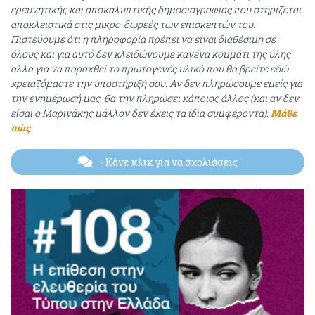
ερευνητικής και αποκαλυπτικής δημοσιογραφίας που στηρίζεται
αποκλειστικά στις μικρο-δωρεές των επισκεπτών του.
Πιστεύουμε ότι η πληροφορία πρέπει να είναι διαθέσιμη σε
όλους και για αυτό δεν κλειδώνουμε κανένα κομμάτι της ύλης
αλλά για να παραχθεί το πρωτογενές υλικό που θα βρείτε εδώ
χρειαζόμαστε την υποστήριξή σου. Αν δεν πληρώσουμε εμείς για
την ενημέρωσή μας, θα την πληρώσει κάποιος άλλος (και αν δεν
είσαι ο Μαρινάκης μάλλον δεν έχεις τα ίδια συμφέροντα).
Μάθε
πώς
- Κάνε κλικ για να σχολιάσεις