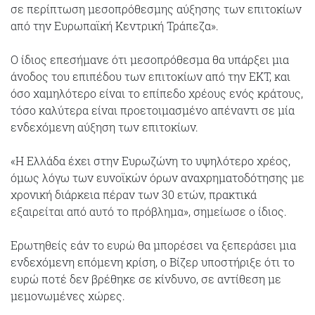
σε περίπτωση μεσοπρόθεσμης αύξησης των επιτοκίων
από την Ευρωπαϊκή Κεντρική Τράπεζα».
Ο ίδιος επεσήμανε ότι μεσοπρόθεσμα θα υπάρξει μια
άνοδος του επιπέδου των επιτοκίων από την ΕΚΤ, και
όσο χαμηλότερο είναι το επίπεδο χρέους ενός κράτους,
τόσο καλύτερα είναι προετοιμασμένο απέναντι σε μία
ενδεχόμενη αύξηση των επιτοκίων.
«Η Ελλάδα έχει στην Ευρωζώνη το υψηλότερο χρέος,
όμως λόγω των ευνοϊκών όρων αναχρηματοδότησης με
χρονική διάρκεια πέραν των 30 ετών, πρακτικά
εξαιρείται από αυτό το πρόβλημα», σημείωσε ο ίδιος.
Ερωτηθείς εάν το ευρώ θα μπορέσει να ξεπεράσει μια
ενδεχόμενη επόμενη κρίση, ο Βίζερ υποστήριξε ότι το
ευρώ ποτέ δεν βρέθηκε σε κίνδυνο, σε αντίθεση με
μεμονωμένες χώρες.