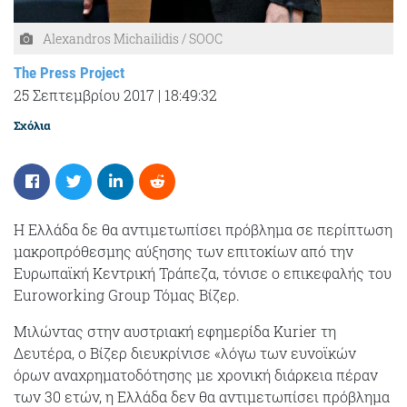
Alexandros Michailidis / SOOC
The Press Project
25 Σεπτεμβρίου 2017
|
18:49:32
Σχόλια
Η Ελλάδα δε θα αντιμετωπίσει πρόβλημα σε περίπτωση
μακροπρόθεσμης αύξησης των επιτοκίων από την
Ευρωπαϊκή Κεντρική Τράπεζα, τόνισε ο επικεφαλής του
Euroworking Group Τόμας Βίζερ.
Μιλώντας στην αυστριακή εφημερίδα Kurier τη
Δευτέρα, ο Βίζερ διευκρίνισε «λόγω των ευνοϊκών
όρων αναχρηματοδότησης με χρονική διάρκεια πέραν
των 30 ετών, η Ελλάδα δεν θα αντιμετωπίσει πρόβλημα