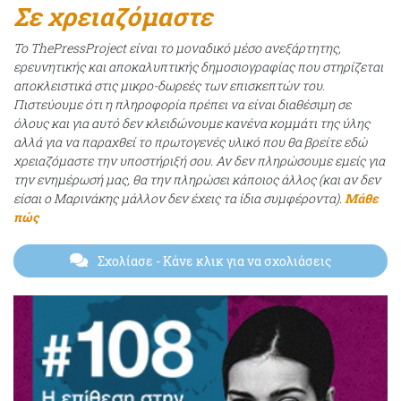
Σε χρειαζόμαστε
Το ThePressProject είναι το μοναδικό μέσο ανεξάρτητης,
ερευνητικής και αποκαλυπτικής δημοσιογραφίας που στηρίζεται
αποκλειστικά στις μικρο-δωρεές των επισκεπτών του.
Πιστεύουμε ότι η πληροφορία πρέπει να είναι διαθέσιμη σε
όλους και για αυτό δεν κλειδώνουμε κανένα κομμάτι της ύλης
αλλά για να παραχθεί το πρωτογενές υλικό που θα βρείτε εδώ
χρειαζόμαστε την υποστήριξή σου. Αν δεν πληρώσουμε εμείς για
την ενημέρωσή μας, θα την πληρώσει κάποιος άλλος (και αν δεν
είσαι ο Μαρινάκης μάλλον δεν έχεις τα ίδια συμφέροντα).
Μάθε
πώς
Σχολίασε
- Κάνε κλικ για να σχολιάσεις