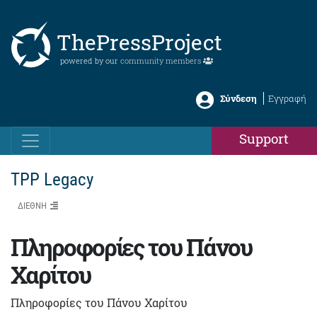
ThePressProject
powered by our
community members
Σύνδεση
Εγγραφή
Support
TPP Legacy
ΔΙΕΘΝΗ
Πληροφορίες του Πάνου
Χαρίτου
Πληροφορίες του Πάνου Χαρίτου