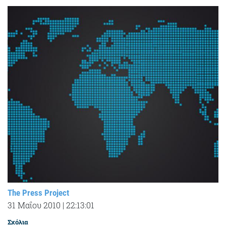
The Press Project
31 Μαΐου 2010
|
22:13:01
Σχόλια