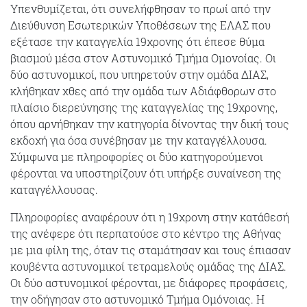
Υπενθυμίζεται, ότι συνελήφθησαν το πρωί από την
Διεύθυνση Εσωτερικών Υποθέσεων της ΕΛΑΣ που
εξέτασε την καταγγελία 19χρονης ότι έπεσε θύμα
βιασμού μέσα στον Αστυνομικό Τμήμα Ομονοίας. Οι
δύο αστυνομικοί, που υπηρετούν στην ομάδα ΔΙΑΣ,
κλήθηκαν χθες από την ομάδα των Αδιάφθορων στο
πλαίσιο διερεύνησης της καταγγελίας της 19χρονης,
όπου αρνήθηκαν την κατηγορία δίνοντας την δική τους
εκδοχή για όσα συνέβησαν με την καταγγέλλουσα.
Σύμφωνα με πληροφορίες οι δύο κατηγορούμενοι
φέρονται να υποστηρίζουν ότι υπήρξε συναίνεση της
καταγγέλλουσας.
Πληροφορίες αναφέρουν ότι η 19χρονη στην κατάθεσή
της ανέφερε ότι περπατούσε στο κέντρο της Αθήνας
με μια φίλη της, όταν τις σταμάτησαν και τους έπιασαν
κουβέντα αστυνομικοί τετραμελούς ομάδας της ΔΙΑΣ.
Οι δύο αστυνομικοί φέρονται, με διάφορες προφάσεις,
την οδήγησαν στο αστυνομικό Τμήμα Ομόνοιας. Η