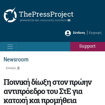
ThePressProject
powered by our
community members
Σύνδεση
Εγγραφή
Support
Newsroom
ΕΛΛΑΔΑ
Ποινική δίωξη στον πρώην
αντιπρόεδρο του ΣτΕ για
κατοχή και προμήθεια