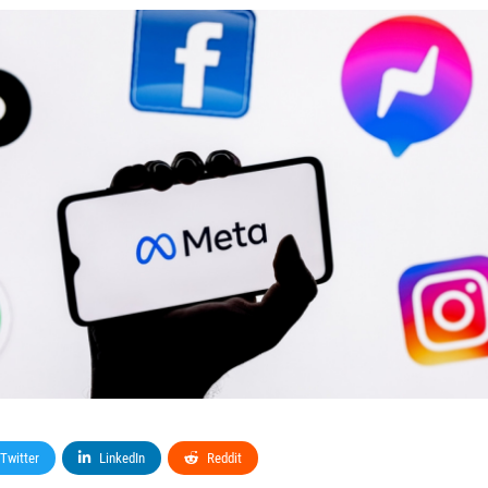
Twitter
LinkedIn
Reddit