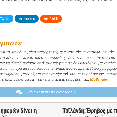
Twitter
LinkedIn
Reddit
όμαστε
ίναι το μοναδικό μέσο ανεξάρτητης, ερευνητικής και αποκαλυπτικής
τηρίζεται αποκλειστικά στις μικρο-δωρεές των επισκεπτών του. Πισ
ει να είναι διαθέσιμη σε όλους και για αυτό δεν κλειδώνουμε κανένα
ά για να παραχθεί το πρωτογενές υλικό που θα βρείτε εδώ χρειαζόμασ
εν πληρώσουμε εμείς για την ενημέρωσή μας, θα την πληρώσει κάποι
αι ο Μαρινάκης μάλλον δεν έχεις τα ίδια συμφέροντα).
Μάθε πώς
- Κάνε κλικ για να σχολιάσεις
ημερών δίνει η
Ταϊλάνδη: Έφηβος με π