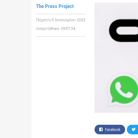
The Press Project
Πέμπτη 5 Ιανουαρίου 2023
Αναρτήθηκε: 09:57:34
Facebook