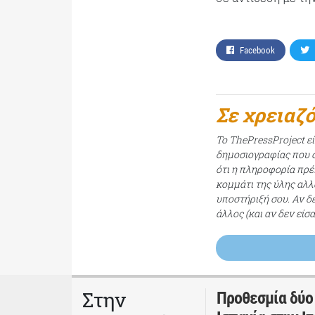
Facebook
Σε χρειαζ
Το ThePressProject ε
δημοσιογραφίας που σ
ότι η πληροφορία πρέπ
κομμάτι της ύλης αλλ
υποστήριξή σου. Αν δ
άλλος (και αν δεν είσ
Στην
Προθεσμία δύο 