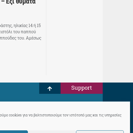
– Έξι θύματα
στης, ηλικίας 14 ή 15
πιστόλι του παππού
αππούδες του. Αμέσως
Support
ύμε cookies για να βελτιστοποιούμε τον ιστότοπό μας και τις υπηρεσίες