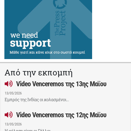
Από την εκπομπή
Video Venceremos της 13ης Μαϊου
13/05/2026
Εμπρός της Ινδίας οι κολασμένοι…
Video Venceremos της 12ης Μαϊου
13/05/2026
Η κόλαση είναι οι Γάλλοι