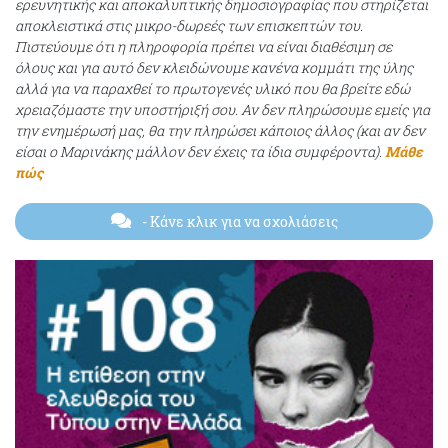
ερευνητικής και αποκαλυπτικής δημοσιογραφίας που στηρίζεται
αποκλειστικά στις μικρο-δωρεές των επισκεπτών του.
Πιστεύουμε ότι η πληροφορία πρέπει να είναι διαθέσιμη σε
όλους και για αυτό δεν κλειδώνουμε κανένα κομμάτι της ύλης
αλλά για να παραχθεί το πρωτογενές υλικό που θα βρείτε εδώ
χρειαζόμαστε την υποστήριξή σου. Αν δεν πληρώσουμε εμείς για
την ενημέρωσή μας, θα την πληρώσει κάποιος άλλος (και αν δεν
είσαι ο Μαρινάκης μάλλον δεν έχεις τα ίδια συμφέροντα).
Μάθε
πώς
- Κάνε κλικ για να σχολιάσεις