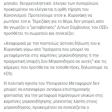
μηνιαίο δειγματοληπτικό έλεγχο των συνομιλιών,
προκειμένου να ελέγχεται η ορθή τήρηση του
Κανονισμού. Προτείνουμε στον κ. Κυρανάκη να
ρωτήσει τον κ. Τερεζάκη για το θέμα, δεν μπορεί, κάτι
θα γνωρίζει ο “μεταβατικός” Δ/νων Σύμβουλος του ΟΣΕ»
προσθέτει το σωματείο και συνεχίζει:
«Αναφορικά με την παντελώς άστοχη δήλωση του κ.
Κυρανάκη γύρω από “πράγματα που μπορεί να
μεταφέρονται στις καμπίνες μηχανοδήγησης ή την
πραγματική ύπαρξη 2ου Μηχανοδηγού σε αυτές” και τις
κάμερες που προτίθεται να τοποθετήσει, δηλώνουμε τα
εξής.
Η πολιτική ηγεσία του Υπουργείου Μεταφορών δεν
μπορεί να επαναφέρει σενάρια επιστημονικής
φαντασίας για την μεταφορά παράνομων υλικών στις
καμπίνες μηχανοδήγησης, ρίχνοντας λάσπη στους
μηχανοδηγούς, προκειμένου να συνεχίζεται ο