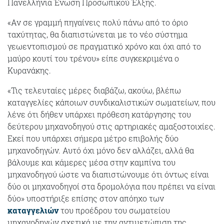
Πανελλήνια Ένωση Προσωπικού Έλξης.
«Αν σε γραμμή πηγαίνεις πολύ πάνω από το όριο
ταχύτητας, θα διαπιστώνεται με το νέο σύστημα
γεωεντοπισμού σε πραγματικό χρόνο και όχι από το
μαύρο κουτί του τρένου» είπε συγκεκριμένα ο
Κυρανάκης.
«Τις τελευταίες μέρες διαβάζω, ακούω, βλέπω
καταγγελίες κάποιων συνδικαλιστικών σωματείων, που
λένε ότι δήθεν υπάρχει πρόθεση κατάργησης του
δεύτερου μηχανοδηγού στις αρτηριακές αμαξοστοιχίες.
Εκεί που υπάρχει σήμερα μέτρο επιβολής δύο
μηχανοδηγών. Αυτό όχι μόνο δεν αλλάζει, αλλά θα
βάλουμε και κάμερες μέσα στην καμπίνα του
μηχανοδηγού ώστε να διαπιστώνουμε ότι όντως είναι
δύο οι μηχανοδηγοί στα δρομολόγια που πρέπει να είναι
δύο» υποστήριξε επίσης στον απόηχο των
καταγγελιών
του προέδρου του σωματείου
μηχανοδηγών σχετικά με την αντιμετώπιση της