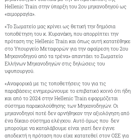
Hellenic Train στην ύπαρξη του 2ου μηχανοδηγού ως
«αιμορραγία».
«Το Σωματείο μας κρίνει ως θετική την δημόσια
τοποθέτηση του κ. Κυρανάκη, που απορρίπτει την
πρόταση της Hellenic Train και όπως αυτή κατατέθηκε
στο Υπουργείο Μεταφορών για την αφαίρεση του 2ου
Μηχανοδηγού από τα τρένα» απαντάει το Σωματείο
Ελλήνων Μηχανοδηγών στις δηλώσεις του
υφυπουργού.
«Αναφορικά με τις τοποθετήσεις του για τις
παραβάσεις ενημερώνουμε το επιβατικό κοινό ότι ήδη
και από το 2024 στην Hellenic Train εφαρμόζεται
σύστημα παρακολούθησης των Μηχανοδηγών. Οι
μηχανοδηγοί ποτέ δεν αρνήθηκαν την αξιολόγηση από
ένα δίκαιο σύστημα ελέγχου. Αυτό όμως που δεν
μπορούμε να καταλάβουμε είναι γιατί δεν έγινε
αποδεκτή η πρόταση που είχε κατατεθεί στον ΟΣΕ για