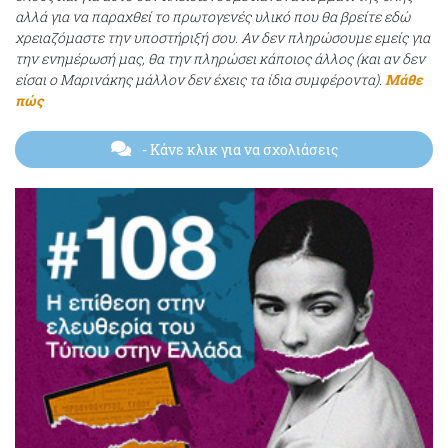
αλλά για να παραχθεί το πρωτογενές υλικό που θα βρείτε εδώ
χρειαζόμαστε την υποστήριξή σου. Αν δεν πληρώσουμε εμείς για
την ενημέρωσή μας, θα την πληρώσει κάποιος άλλος (και αν δεν
είσαι ο Μαρινάκης μάλλον δεν έχεις τα ίδια συμφέροντα).
Μάθε
πώς
- Κάνε κλικ για να σχολιάσεις