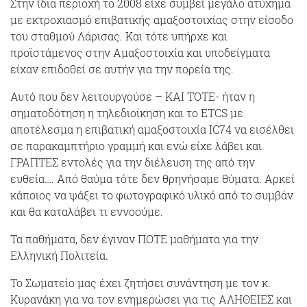
Στην ίδια περιοχή το 2008 είχε συμβεί μεγάλο ατύχημα
με εκτροχιασμό επιβατικής αμαξοστοιχίας στην είσοδο
του σταθμού Λάρισας. Και τότε υπήρχε και
προϊστάμενος στην Αμαξοστοιχία και υποδείγματα
είχαν επιδοθεί σε αυτήν για την πορεία της.
Αυτό που δεν λειτουργούσε – ΚΑΙ ΤΟΤΕ- ήταν η
σηματοδότηση η τηλεδιοίκηση και το ETCS με
αποτέλεσμα η επιβατική αμαξοστοιχία IC74 να εισέλθει
σε παρακαμπτήριο γραμμή και ενώ είχε λάβει και
ΓΡΑΠΤΕΣ εντολές για την διέλευση της από την
ευθεία…. Από θαύμα τότε δεν θρηνήσαμε θύματα. Αρκεί
κάποιος να ψάξει το φωτογραφικό υλικό από το συμβάν
και θα καταλάβει τι εννοούμε.
Τα παθήματα, δεν έγιναν ΠΟΤΕ μαθήματα για την
Ελληνική Πολιτεία.
Το Σωματείο μας έχει ζητήσει συνάντηση με τον κ.
Κυρανάκη για να τον ενημερώσει για τις ΑΛΗΘΕΙΕΣ και