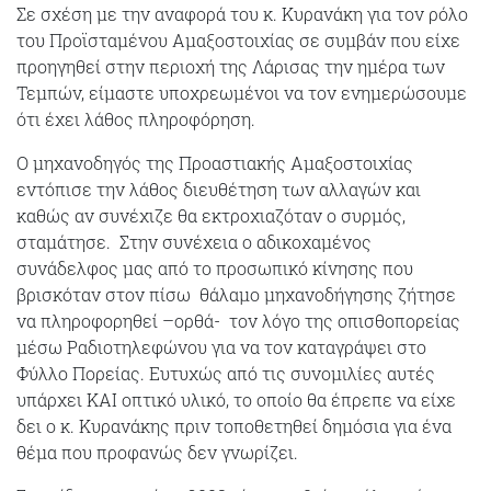
Σε σχέση με την αναφορά του κ. Κυρανάκη για τον ρόλο
του Προϊσταμένου Αμαξοστοιχίας σε συμβάν που είχε
προηγηθεί στην περιοχή της Λάρισας την ημέρα των
Τεμπών, είμαστε υποχρεωμένοι να τον ενημερώσουμε
ότι έχει λάθος πληροφόρηση.
Ο μηχανοδηγός της Προαστιακής Αμαξοστοιχίας
εντόπισε την λάθος διευθέτηση των αλλαγών και
καθώς αν συνέχιζε θα εκτροχιαζόταν ο συρμός,
σταμάτησε. Στην συνέχεια ο αδικοχαμένος
συνάδελφος μας από το προσωπικό κίνησης που
βρισκόταν στον πίσω θάλαμο μηχανοδήγησης ζήτησε
να πληροφορηθεί –ορθά- τον λόγο της οπισθοπορείας
μέσω Ραδιοτηλεφώνου για να τον καταγράψει στο
Φύλλο Πορείας. Ευτυχώς από τις συνομιλίες αυτές
υπάρχει ΚΑΙ οπτικό υλικό, το οποίο θα έπρεπε να είχε
δει ο κ. Κυρανάκης πριν τοποθετηθεί δημόσια για ένα
θέμα που προφανώς δεν γνωρίζει.