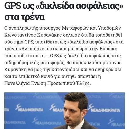
GPS ως «δικλείδα ασφάλειας»
στα τρένα
Ο αναπληρωτής υπουργός Μεταφορών και Υποδομών
Κωνσταντίνος Κυρανάκης δήλωσε ότι θα τοποθετηθεί
σύστημα GPS, υποτίθεται ως «δικλείδα ασφάλειας» στα
τρένα. «Αν υπάρχει έστω και μια χώρα στην Ευρώπη
που αποδέχεται το…. GPS ως δικλείδα ασφαλείας στις
σιδηροδρομικές μεταφορές, θα παρακαλούσαμε τον κ.
Κυρανάκη να μας την κατονομάσει και να ενημερώσει
και το επιβατικό κοινό για αυτήν» απαντάει η
Πανελλήνια Ένωση Προσωπικού Έλξης.