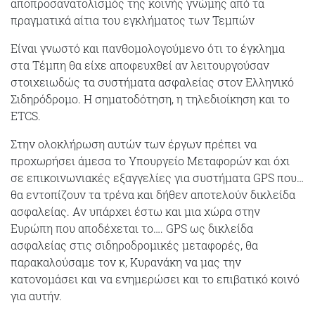
αποπροσανατολισμός της κοινής γνώμης από τα
πραγματικά αίτια του εγκλήματος των Τεμπών
Είναι γνωστό και πανθομολογούμενο ότι το έγκλημα
στα Τέμπη θα είχε αποφευχθεί αν λειτουργούσαν
στοιχειωδώς τα συστήματα ασφαλείας στον Ελληνικό
Σιδηρόδρομο. Η σηματοδότηση, η τηλεδιοίκηση και το
ΕΤCS.
Στην ολοκλήρωση αυτών των έργων πρέπει να
προχωρήσει άμεσα το Υπουργείο Μεταφορών και όχι
σε επικοινωνιακές εξαγγελίες για συστήματα GPS που…
θα εντοπίζουν τα τρένα και δήθεν αποτελούν δικλείδα
ασφαλείας. Αν υπάρχει έστω και μια χώρα στην
Ευρώπη που αποδέχεται το…. GPS ως δικλείδα
ασφαλείας στις σιδηροδρομικές μεταφορές, θα
παρακαλούσαμε τον κ, Κυρανάκη να μας την
κατονομάσει και να ενημερώσει και το επιβατικό κοινό
για αυτήν.