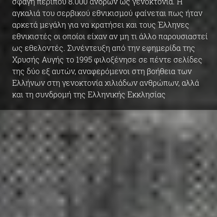
σφαγή περίπου 8.000 ανδρών ως γενοκτονία. Η
αγκαλιά του σερβικού εθνικισμού φαίνεται πως ήταν
αρκετά μεγάλη για να κρατήσει και τους Έλληνες
εθνικιστές οι οποίοι είχαν αν μη τι άλλο παρουσιαστεί
ως εθελοντές. Συνέντευξη από την εφημερίδα της
Χρυσής Αυγής το 1995 φιλοξένησε σε πέντε σελίδες
της δύο εξ αυτών, αναφερόμενοι στη βοήθεια των
Ελλήνων στη γενοκτονία χιλιάδων ανθρώπων, αλλά
και τη συνδρομή της Ελληνικής Εκκλησίας