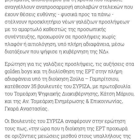
αναγγέλλουν αναπροσαρμογή απολαβών στελεχών που
έχουν θέσεις ευθύνης - φυσικά προς τα πάνω -
στέλνουν προσκλητήριο νέων γαλάζιων προσλήψεων
με το αμαρτωλό καθεστώς της προσωπικής
συνέντευξης, προχωρούν σε προσλήψεις χωρίς
πλαφόν ή αιτιολόγηση, υπό πλήρη αδιαφάνεια, μέσω
διατάξεων που ψήφισε η κυβέρνηση της ΝΔ».
Ερώτηση για τις
γαλάζιες προσλήψεις,
τις αυξήσεις στα
golden boys και τη διολίσθηση της ΕΡΤ στην πλήρη
αδιαφάνεια υπό τη διοίκηση Ζούλα – Γαμπρίτσιου,
κατέθεσαν 35 βουλευτές του ΣΥΡΙΖΑ, με πρωτοβουλία
του Τομεάρχη Ψηφιακής Διακυβέρνησης, Κάτση Μάριου,
και της Αν. Τομεάρχη Ενημέρωσης & Επικοινωνίας,
Γκαρά Αναστασίας.
Οι Βουλευτές του ΣΥΡΙΖΑ αναφέρουν στην ερώτηση
τους πως, «την ώρα που η διοίκηση της ΕΡΤ προχωρά
σε οριζόντιες μειώσεις μισθού στους υπαλλήλους της