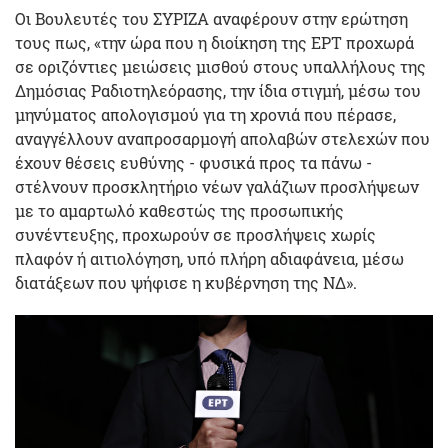
Οι Βουλευτές του ΣΥΡΙΖΑ αναφέρουν στην ερώτηση
τους πως, «την ώρα που η διοίκηση της ΕΡΤ προχωρά
σε οριζόντιες μειώσεις μισθού στους υπαλλήλους της
Δημόσιας Ραδιοτηλεόρασης, την ίδια στιγμή, μέσω του
μηνύματος απολογισμού για τη χρονιά που πέρασε,
αναγγέλλουν αναπροσαρμογή απολαβών στελεχών που
έχουν θέσεις ευθύνης - φυσικά προς τα πάνω -
στέλνουν προσκλητήριο νέων γαλάζιων προσλήψεων
με το αμαρτωλό καθεστώς της προσωπικής
συνέντευξης, προχωρούν σε προσλήψεις χωρίς
πλαφόν ή αιτιολόγηση, υπό πλήρη αδιαφάνεια, μέσω
διατάξεων που ψήφισε η κυβέρνηση της ΝΔ».