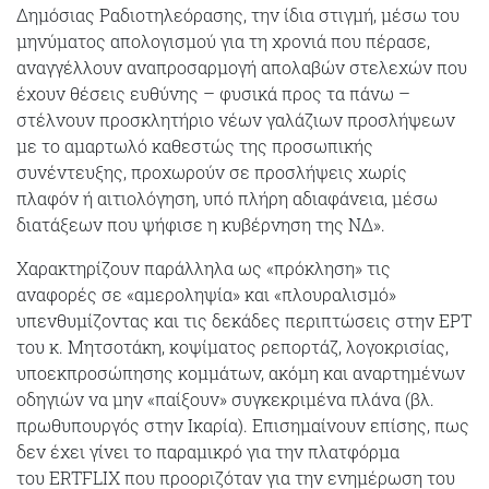
Δημόσιας Ραδιοτηλεόρασης, την ίδια στιγμή, μέσω του
μηνύματος απολογισμού για τη χρονιά που πέρασε,
αναγγέλλουν αναπροσαρμογή απολαβών στελεχών που
έχουν θέσεις ευθύνης – φυσικά προς τα πάνω –
στέλνουν προσκλητήριο νέων γαλάζιων προσλήψεων
με το αμαρτωλό καθεστώς της προσωπικής
συνέντευξης, προχωρούν σε προσλήψεις χωρίς
πλαφόν ή αιτιολόγηση, υπό πλήρη αδιαφάνεια, μέσω
διατάξεων που ψήφισε η κυβέρνηση της ΝΔ».
Χαρακτηρίζουν παράλληλα ως «πρόκληση» τις
αναφορές σε «αμεροληψία» και «πλουραλισμό»
υπενθυμίζοντας και τις δεκάδες περιπτώσεις στην ΕΡΤ
του κ. Μητσοτάκη, κοψίματος ρεπορτάζ, λογοκρισίας,
υποεκπροσώπησης κομμάτων, ακόμη και αναρτημένων
οδηγιών να μην «παίξουν» συγκεκριμένα πλάνα (βλ.
πρωθυπουργός στην Ικαρία). Επισημαίνουν επίσης, πως
δεν έχει γίνει το παραμικρό για την πλατφόρμα
του ERTFLIX που προοριζόταν για την ενημέρωση του