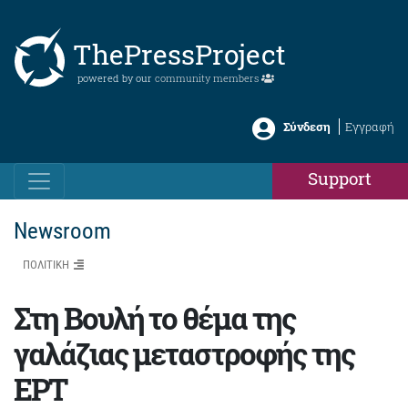
ThePressProject
powered by our
community members
Σύνδεση
Εγγραφή
Support
Newsroom
ΠΟΛΙΤΙΚΗ
Στη Βουλή το θέμα της
γαλάζιας μεταστροφής της
ΕΡΤ