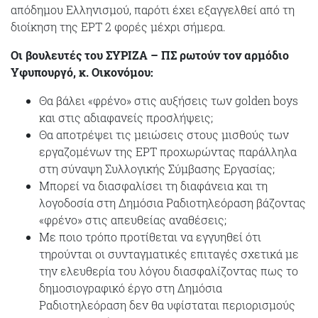
απόδημου Ελληνισμού, παρότι έχει εξαγγελθεί από τη
διοίκηση της ΕΡΤ 2 φορές μέχρι σήμερα.
Οι βουλευτές του ΣΥΡΙΖΑ – ΠΣ ρωτούν τον αρμόδιο
Υφυπουργό, κ. Οικονόμου:
Θα βάλει «φρένο» στις αυξήσεις των golden boys
και στις αδιαφανείς προσλήψεις;
Θα αποτρέψει τις μειώσεις στους μισθούς των
εργαζομένων της ΕΡΤ προχωρώντας παράλληλα
στη σύναψη Συλλογικής Σύμβασης Εργασίας;
Μπορεί να διασφαλίσει τη διαφάνεια και τη
λογοδοσία στη Δημόσια Ραδιοτηλεόραση βάζοντας
«φρένο» στις απευθείας αναθέσεις;
Με ποιο τρόπο προτίθεται να εγγυηθεί ότι
τηρούνται οι συνταγματικές επιταγές σχετικά με
την ελευθερία του λόγου διασφαλίζοντας πως το
δημοσιογραφικό έργο στη Δημόσια
Ραδιοτηλεόραση δεν θα υφίσταται περιορισμούς