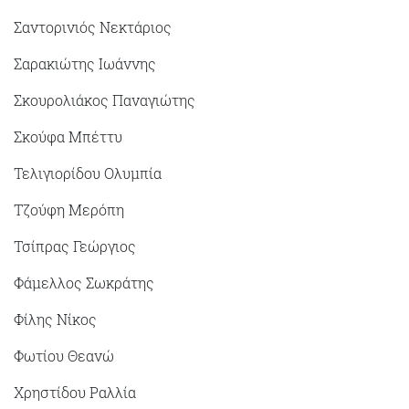
Σαντορινιός Νεκτάριος
Σαρακιώτης Ιωάννης
Σκουρολιάκος Παναγιώτης
Σκούφα Μπέττυ
Τελιγιορίδου Ολυμπία
Τζούφη Μερόπη
Τσίπρας Γεώργιος
Φάμελλος Σωκράτης
Φίλης Νίκος
Φωτίου Θεανώ
Χρηστίδου Ραλλία