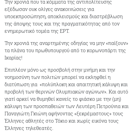
Την χρονιά που τα κόμματα της αντιπολίτευσης
εξέδωσαν ουκ ολίγες ανακοινώσεις για
υποεκπροσώπηση, αποκλεισμούς και διαστρέβλωση
της άποψης τους και της πραγματικότητας από τον
ενημερωτικό τομέα της ΕΡΤ.
Την χρονιά της αναρτημένης οδηγίας να μην «παίξουν»
τα πλάνα του πρωθυπουργού από το κορωνοπάρτι της
Ικαρίας!
Επιπλέον μόνο ως προσβολή στην μνήμη και την
νοημοσύνη των πολιτών μπορεί να εκληφθεί η
διατύπωση για «πολύπλοκη και απαιτητική κάλυψη και
προβολή των θερινών Ολυμπιακών αγώνων». Και αυτό
γιατί αρκεί να θυμηθεί κανείς το φιάσκο με την (μη)
κάλυψη των προσπαθειών των Λευτέρη Πετρούνια και
Παναγιώτη Γκιώνη αφήνοντας «ξεκρέμαστους» τους
Έλληνες αθλητές στο Τόκιο και χωρίς εικόνα τους
Έλληνες τηλεθεατές.