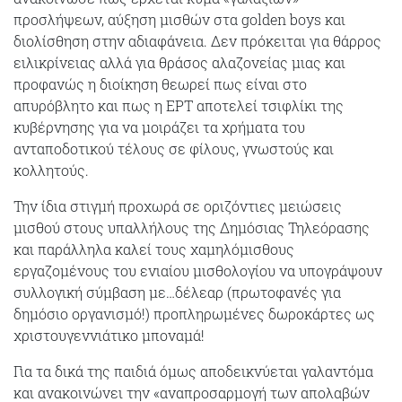
προσλήψεων, αύξηση μισθών στα golden boys και
διολίσθηση στην αδιαφάνεια. Δεν πρόκειται για θάρρος
ειλικρίνειας αλλά για θράσος αλαζονείας μιας και
προφανώς η διοίκηση θεωρεί πως είναι στο
απυρόβλητο και πως η ΕΡΤ αποτελεί τσιφλίκι της
κυβέρνησης για να μοιράζει τα χρήματα του
ανταποδοτικού τέλους σε φίλους, γνωστούς και
κολλητούς.
Την ίδια στιγμή προχωρά σε οριζόντιες μειώσεις
μισθού στους υπαλλήλους της Δημόσιας Τηλεόρασης
και παράλληλα καλεί τους χαμηλόμισθους
εργαζομένους του ενιαίου μισθολογίου να υπογράψουν
συλλογική σύμβαση με…δέλεαρ (πρωτοφανές για
δημόσιο οργανισμό!) προπληρωμένες δωροκάρτες ως
χριστουγεννιάτικο μποναμά!
Για τα δικά της παιδιά όμως αποδεικνύεται γαλαντόμα
και ανακοινώνει την «αναπροσαρμογή των απολαβών