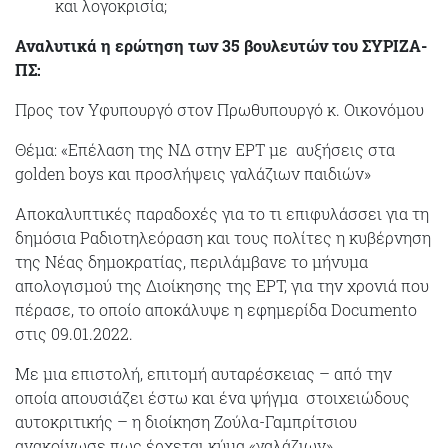
και λογοκρισία;
Αναλυτικά η ερώτηση των 35 βουλευτών του ΣΥΡΙΖΑ-
ΠΣ:
Προς τον Υφυπουργό στον Πρωθυπουργό κ. Οικονόμου
Θέμα: «Επέλαση της ΝΔ στην ΕΡΤ με αυξήσεις στα
golden boys και προσλήψεις γαλάζιων παιδιών»
Αποκαλυπτικές παραδοχές για το τι επιφυλάσσει για τη
δημόσια Ραδιοτηλεόραση και τους πολίτες η κυβέρνηση
της Νέας δημοκρατίας, περιλάμβανε το μήνυμα
απολογισμού της Διοίκησης της ΕΡΤ, για την χρονιά που
πέρασε, το οποίο αποκάλυψε η εφημερίδα Documento
στις 09.01.2022.
Με μια επιστολή, επιτομή αυταρέσκειας – από την
οποία απουσιάζει έστω και ένα ψήγμα στοιχειώδους
αυτοκριτικής – η διοίκηση Ζούλα-Γαμπρίτσιου
ανακοίνωσε πως έρχεται κύμα «γαλάζιων»