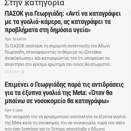
Στην κατηγορία
ΠΑΣΟΚ για Γεωργιάδη: «Αντί να καταγράφει
με τα γυαλιά-κάμερα, ας καταγράψει τα
προβλήματα στη δημόσια υγεία»
Πρίν 50 λεπτά
Το ΠΑΣΟΚ σχολίασε τη σημερινή συνέντευξη του Άδωνι
Γεωργιάδη, επαναφέροντας το θέμα με τα «Σπιτάκια
Ανακύκλωσης», και κατηγορώντας τον ότι αποφεύγει να
απαντήσει στο κρίσιμο ερώτημα του ποιος θα επωμιστεί…
ΠΟΛΙΤΙΚΗ
Επιμένει ο Γεωργιάδης παρά τις αντιδράσεις
για τα έξυπνα γυαλιά της Meta: «Όταν θα
μπαίνω σε νοσοκομείο θα καταγράφω»
Πρίν 2 ώρες
Την απόφασή του να χρησιμοποιεί ανενόχλητα τα έξυπνα γυαλιά
της Meta κατά τις επισκέψεις του σε νοσοκομεία, παρά τον σάλο
που έχει ξεσπάσει για το ζήτημα, επανέλαβε ο Άδωνις