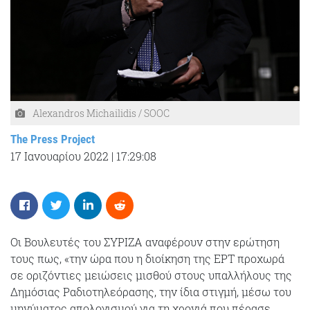
Alexandros Michailidis / SOOC
The Press Project
17 Ιανουαρίου 2022
|
17:29:08
Οι Βουλευτές του ΣΥΡΙΖΑ αναφέρουν στην ερώτηση
τους πως, «την ώρα που η διοίκηση της ΕΡΤ προχωρά
σε οριζόντιες μειώσεις μισθού στους υπαλλήλους της
Δημόσιας Ραδιοτηλεόρασης, την ίδια στιγμή, μέσω του
μηνύματος απολογισμού για τη χρονιά που πέρασε,