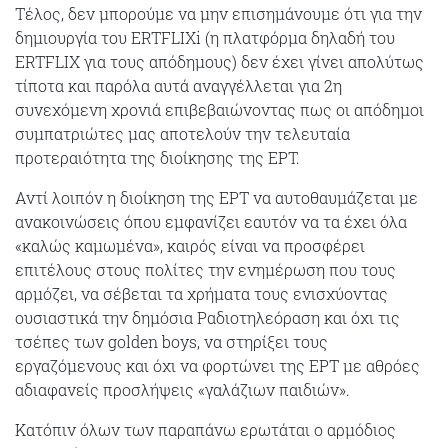
Τέλος, δεν μπορούμε να μην επισημάνουμε ότι για την
δημιουργία του ERTFLIXi (η πλατφόρμα δηλαδή του
ERTFLIX για τους απόδημους) δεν έχει γίνει απολύτως
τίποτα και παρόλα αυτά αναγγέλλεται για 2η
συνεχόμενη χρονιά επιβεβαιώνοντας πως οι απόδημοι
συμπατριώτες μας αποτελούν την τελευταία
προτεραιότητα της διοίκησης της ΕΡΤ.
Αντί λοιπόν η διοίκηση της ΕΡΤ να αυτοθαυμάζεται με
ανακοινώσεις όπου εμφανίζει εαυτόν να τα έχει όλα
«καλώς καμωμένα», καιρός είναι να προσφέρει
επιτέλους στους πολίτες την ενημέρωση που τους
αρμόζει, να σέβεται τα χρήματα τους ενισχύοντας
ουσιαστικά την δημόσια Ραδιοτηλεόραση και όχι τις
τσέπες των golden boys, να στηρίξει τους
εργαζόμενους και όχι να φορτώνει της ΕΡΤ με αθρόες
αδιαφανείς προσλήψεις «γαλάζιων παιδιών».
Κατόπιν όλων των παραπάνω ερωτάται ο αρμόδιος