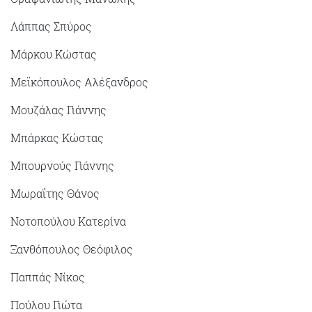
Λάππας Σπύρος
Μάρκου Κώστας
Μεϊκόπουλος Αλέξανδρος
Μουζάλας Γιάννης
Μπάρκας Κώστας
Μπουρνούς Γιάννης
Μωραΐτης Θάνος
Νοτοπούλου Κατερίνα
Ξανθόπουλος Θεόφιλος
Παππάς Νίκος
Πούλου Γιώτα