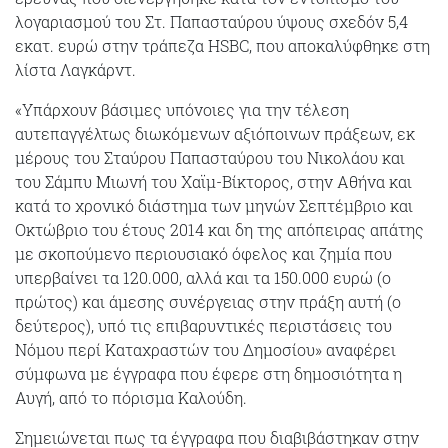
λογαριασμού του Στ. Παπασταύρου ύψους σχεδόν 5,4
εκατ. ευρώ στην τράπεζα HSBC, που αποκαλύφθηκε στη
λίστα Λαγκάρντ.
«Υπάρχουν βάσιμες υπόνοιες για την τέλεση
αυτεπαγγέλτως διωκόμενων αξιόποινων πράξεων, εκ
μέρους του Σταύρου Παπασταύρου του Νικολάου και
του Σάμπυ Μιωνή του Χαϊμ-Βίκτορος, στην Αθήνα και
κατά το χρονικό διάστημα των μηνών Σεπτέμβριο και
Οκτώβριο του έτους 2014 και δη της απόπειρας απάτης
με σκοπούμενο περιουσιακό όφελος και ζημία που
υπερβαίνει τα 120.000, αλλά και τα 150.000 ευρώ (ο
πρώτος) και άμεσης συνέργειας στην πράξη αυτή (ο
δεύτερος), υπό τις επιβαρυντικές περιστάσεις του
Νόμου περί Καταχραστών του Δημοσίου» αναφέρει
σύμφωνα με έγγραφα που έφερε στη δημοσιότητα η
Αυγή, από το πόρισμα Καλούδη.
Σημειώνεται πως τα έγγραφα που διαβιβάστηκαν στην