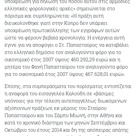
υποχρέωση για δήλωση του ποσού αυτού στις αρμόδιες
ελληνικές φορολογικές αρχές» σημειώνεται στο
πόρισμα και συμπληρώνεται: «Η πράξη αυτή
διευκολύνθηκε γιατί στην Κύπρο δεν υπάρχει
υποχρέωση πρωτοκόλλησης των εγγράφων αυτών
ώστε να φέρουν βεβαία χρονολογία. Η ενέργεια αυτή
έγινε για να αποφύγει ο Στ. Παπασταύρος να καταβάλει
στο ελληνικό δημόσιο τον αναλογούντα φόρο για το
οικονομικό έτος 2007 ύψους 460.292,29 ευρώ και η
μητέρα του Φανή Παπασταύρου τον αναλογούντα φόρο
για το οικονομικό έτος 2007 ύψους 467.628,01 ευρώ».
Επίσης, στα συμπεράσματα του πορίσματος εντοπίζεται
η αναφορά του εισαγγελέα Καλούδη σε «βάσιμες
υπόνοιες για την τέλεση αυτεπαγγέλτως διωκόμενων
αξιόποινων πράξεων, εκ μέρους του Σταύρου
Παπασταύρου και του Σάμπυ Μιωνή, στην Αθήνα και
κατά το χρονικό διάστημα των μηνών Σεπτέμβριο και
Οκτώβριο του έτους 2014 και δη της απόπειρας απάτης