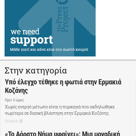
Στην κατηγορία
Υπό έλεγχο τέθηκε η φωτιά στην Ερμακιά
Κοζάνης
Πρίν 5 ώρες
Χωρίς ενεργό μέτωπο είναι η πυρκαγιά που εκδηλώθηκε
νωρίτερα σε δασική βλάστηση στην Ερμακιά Κοζάνης.
ΕΛΛΑΔΑ
«Το Αόρατο Νήμα υφαίνει»: Μια μοναδική