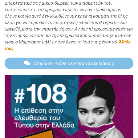
αποκλειστικά στις μικρο-δωρεές των επισκεπτών του.
Πιστεύουμε ότι η πληροφορία πρέπει να είναι διαθέσιμη σε
όλους και για αυτό δεν κλειδώνουμε κανένα κομμάτι της ύλης
αλλά για να παραχθεί το πρωτογενές υλικό που θα βρείτε εδώ
χρειαζόμαστε την υποστήριξή σου. Αν δεν πληρώσουμε εμείς για
την ενημέρωσή μας, θα την πληρώσει κάποιος άλλος (και αν δεν
είσαι ο Μαρινάκης μάλλον δεν έχεις τα ίδια συμφέροντα).
Μάθε
πώς
Σχολίασε
- Κάνε κλικ για να σχολιάσεις