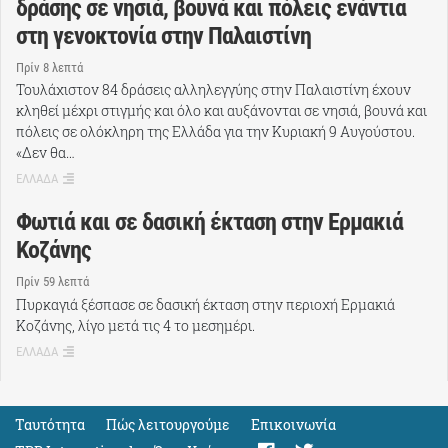
δράσης σε νησιά, βουνά και πόλεις ενάντια
στη γενοκτονία στην Παλαιστίνη
Πρίν 8 λεπτά
Τουλάχιστον 84 δράσεις αλληλεγγύης στην Παλαιστίνη έχουν
κληθεί μέχρι στιγμής και όλο και αυξάνονται σε νησιά, βουνά και
πόλεις σε ολόκληρη της Ελλάδα για την Κυριακή 9 Αυγούστου.
«Δεν θα…
ΕΛΛΑΔΑ
Φωτιά και σε δασική έκταση στην Ερμακιά
Κοζάνης
Πρίν 59 λεπτά
Πυρκαγιά ξέσπασε σε δασική έκταση στην περιοχή Ερμακιά
Κοζάνης, λίγο μετά τις 4 το μεσημέρι.
ΕΛΛΑΔΑ
Ταυτότητα
Πώς λειτουργούμε
Eπικοινωνία