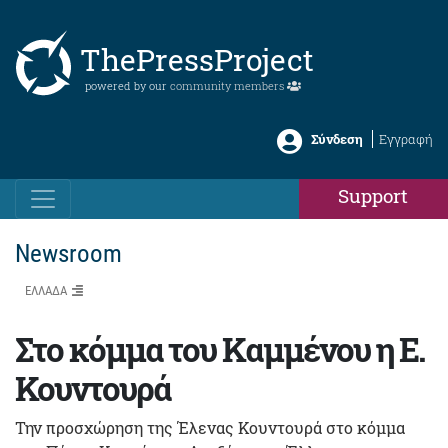
ThePressProject
powered by our
community members
Σύνδεση
Εγγραφή
Support
Newsroom
ΕΛΛΑΔΑ
Στο κόμμα του Καμμένου η Ε.
Κουντουρά
Την προσχώρηση της Έλενας Κουντουρά στο κόμμα