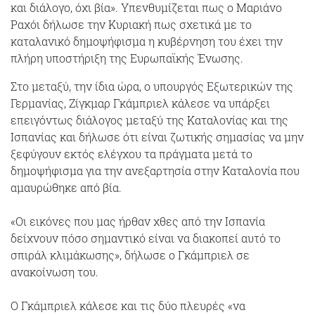
και διάλογο, όχι βία». Υπενθυμίζεται πως ο Μαριάνο
Ραχόι δήλωσε την Κυριακή πως σχετικά με το
καταλανικό δημοψήφισμα η κυβέρνηση του έχει την
πλήρη υποστήριξη της Ευρωπαϊκής Ένωσης.
Στο μεταξύ, την ίδια ώρα, ο υπουργός Εξωτερικών της
Γερμανίας, Ζίγκμαρ Γκάμπριελ κάλεσε να υπάρξει
επειγόντως διάλογος μεταξύ της Καταλονίας και της
Ισπανίας και δήλωσε ότι είναι ζωτικής σημασίας να μην
ξεφύγουν εκτός ελέγχου τα πράγματα μετά το
δημοψήφισμα για την ανεξαρτησία στην Καταλονία που
αμαυρώθηκε από βία.
«Οι εικόνες που μας ήρθαν χθες από την Ισπανία
δείχνουν πόσο σημαντικό είναι να διακοπεί αυτό το
σπιράλ κλιμάκωσης», δήλωσε ο Γκάμπριελ σε
ανακοίνωση του.
Ο Γκάμπριελ κάλεσε και τις δύο πλευρές «να