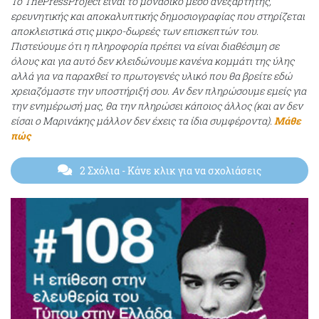
Το ThePressProject είναι το μοναδικό μέσο ανεξάρτητης,
ερευνητικής και αποκαλυπτικής δημοσιογραφίας που στηρίζεται
αποκλειστικά στις μικρο-δωρεές των επισκεπτών του.
Πιστεύουμε ότι η πληροφορία πρέπει να είναι διαθέσιμη σε
όλους και για αυτό δεν κλειδώνουμε κανένα κομμάτι της ύλης
αλλά για να παραχθεί το πρωτογενές υλικό που θα βρείτε εδώ
χρειαζόμαστε την υποστήριξή σου. Αν δεν πληρώσουμε εμείς για
την ενημέρωσή μας, θα την πληρώσει κάποιος άλλος (και αν δεν
είσαι ο Μαρινάκης μάλλον δεν έχεις τα ίδια συμφέροντα).
Μάθε
πώς
2 Σχόλια
- Κάνε κλικ για να σχολιάσεις