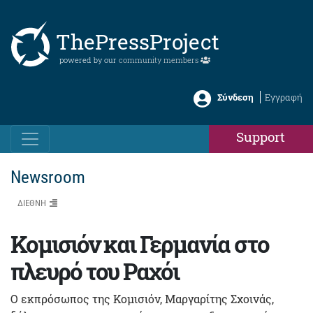
ThePressProject
powered by our
community members
Σύνδεση
Εγγραφή
Support
Newsroom
ΔΙΕΘΝΗ
Κομισιόν και Γερμανία στο
πλευρό του Ραχόι
Ο εκπρόσωπος της Κομισιόν, Μαργαρίτης Σχοινάς,