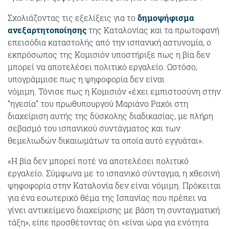
Σχολιάζοντας τις εξελίξεις για το
δημοψήφισμα
ανεξαρτητοποίησης
της Καταλονίας και τα πρωτοφανή
επεισόδια καταστολής από την ισπανική αστυνομία, ο
εκπρόσωπος της Κομισιόν υποστήριξε πως η βία δεν
μπορεί να αποτελέσει πολιτικό εργαλείο. Ωστόσο,
υπογράμμισε πως η ψηφοφορία δεν είναι
νόμιμη. Τόνισε πως η Κομισιόν «έχει εμπιστοσύνη στην
“ηγεσία” του πρωθυπουργού Μαριάνο Ραχόι στη
διαχείριση αυτής της δύσκολης διαδικασίας, με πλήρη
σεβασμό του ισπανικού συντάγματος και των
θεμελιωδών δικαιωμάτων τα οποία αυτό εγγυάται».
«Η βία δεν μπορεί ποτέ να αποτελέσει πολιτικό
εργαλείο. Σύμφωνα με το ισπανικό σύνταγμα, η χθεσινή
ψηφοφορία στην Καταλονία δεν είναι νόμιμη. Πρόκειται
για ένα εσωτερικό θέμα της Ισπανίας που πρέπει να
γίνει αντικείμενο διαχείρισης με βάση τη συνταγματική
τάξη», είπε προσθέτοντας ότι «είναι ώρα για ενότητα