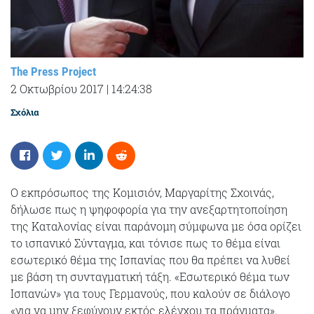
The Press Project
2 Οκτωβρίου 2017
|
14:24:38
Σχόλια
Ο εκπρόσωπος της Κομισιόν, Μαργαρίτης Σχοινάς,
δήλωσε πως η ψηφοφορία για την ανεξαρτητοποίηση
της Καταλονίας είναι παράνομη σύμφωνα με όσα ορίζει
το ισπανικό Σύνταγμα, και τόνισε πως το θέμα είναι
εσωτερικό θέμα της Ισπανίας που θα πρέπει να λυθεί
με βάση τη συνταγματική τάξη. «Εσωτερικό θέμα των
Ισπανών» για τους Γερμανούς, που καλούν σε διάλογο
«για να μην ξεφύγουν εκτός ελέγχου τα πράγματα».