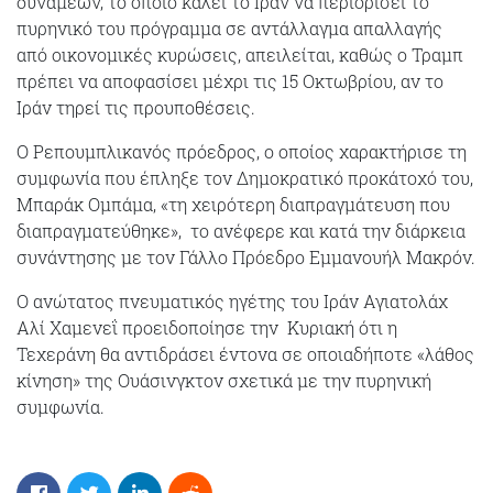
δυνάμεων, το οποίο καλεί το Ιράν να περιορίσει το
πυρηνικό του πρόγραμμα σε αντάλλαγμα απαλλαγής
από οικονομικές κυρώσεις, απειλείται, καθώς ο Τραμπ
πρέπει να αποφασίσει μέχρι τις 15 Οκτωβρίου, αν το
Ιράν τηρεί τις προυποθέσεις.
Ο Ρεπουμπλικανός πρόεδρος, ο οποίος χαρακτήρισε τη
συμφωνία που έπληξε τον Δημοκρατικό προκάτοχό του,
Μπαράκ Ομπάμα, «τη χειρότερη διαπραγμάτευση που
διαπραγματεύθηκε», το ανέφερε και κατά την διάρκεια
συνάντησης με τον Γάλλο Πρόεδρο Εμμανουήλ Μακρόν.
Ο ανώτατος πνευματικός ηγέτης του Ιράν Αγιατολάχ
Αλί Χαμενεΐ προειδοποίησε την Κυριακή ότι η
Τεχεράνη θα αντιδράσει έντονα σε οποιαδήποτε «λάθος
κίνηση» της Ουάσινγκτον σχετικά με την πυρηνική
συμφωνία.