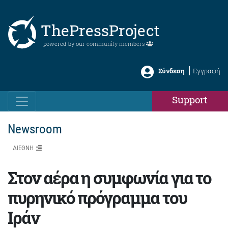
ThePressProject
powered by our
community members
Σύνδεση
Εγγραφή
Support
Newsroom
ΔΙΕΘΝΗ
Στον αέρα η συμφωνία για το
πυρηνικό πρόγραμμα του
Ιράν