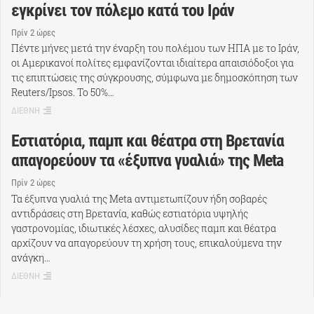
εγκρίνει τον πόλεμο κατά του Ιράν
Πρίν 2 ώρες
Πέντε μήνες μετά την έναρξη του πολέμου των ΗΠΑ με το Ιράν,
οι Αμερικανοί πολίτες εμφανίζονται ιδιαίτερα απαισιόδοξοι για
τις επιπτώσεις της σύγκρουσης, σύμφωνα με δημοσκόπηση των
Reuters/Ipsos. Το 50%…
ΔΙΕΘΝΗ
Εστιατόρια, παμπ και θέατρα στη Βρετανία
απαγορεύουν τα «έξυπνα γυαλιά» της Meta
Πρίν 2 ώρες
Τα έξυπνα γυαλιά της Meta αντιμετωπίζουν ήδη σοβαρές
αντιδράσεις στη Βρετανία, καθώς εστιατόρια υψηλής
γαστρονομίας, ιδιωτικές λέσχες, αλυσίδες παμπ και θέατρα
αρχίζουν να απαγορεύουν τη χρήση τους, επικαλούμενα την
ανάγκη…
ΔΙΕΘΝΗ