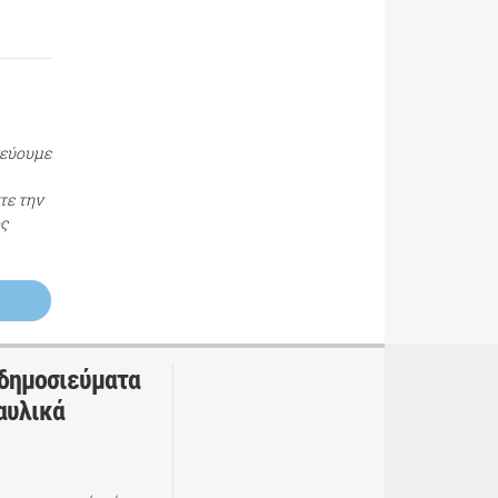
τεύουμε
τε την
ος
 δημοσιεύματα
αυλικά