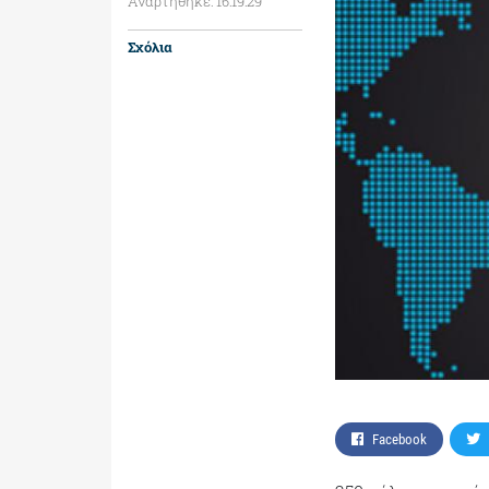
Αναρτήθηκε: 16:19:29
Σχόλια
Facebook