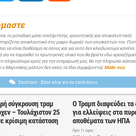
όμαστε
ίναι το μοναδικό μέσο ανεξάρτητης, ερευνητικής και αποκαλυπτικής
τηρίζεται αποκλειστικά στις μικρο-δωρεές των επισκεπτών του. Πισ
ει να είναι διαθέσιμη σε όλους και για αυτό δεν κλειδώνουμε κανένα
ά για να παραχθεί το πρωτογενές υλικό που θα βρείτε εδώ χρειαζόμασ
εν πληρώσουμε εμείς για την ενημέρωσή μας, θα την πληρώσει κάποι
αι ο Μαρινάκης μάλλον δεν έχεις τα ίδια συμφέροντα).
Μάθε πώς
Σχολίασε
- Κάνε κλικ για να σχολιάσεις
δρή σύγκρουση τραμ
Ο Τραμπ διαψεύδει τα
χεν – Τουλάχιστον 25
για ελλείψεις στα πυρ
σε κρίσιμη κατάσταση
αποθέματα των ΗΠΑ
Πρίν 11 ώρες