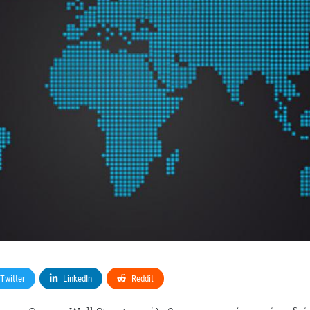
Twitter
LinkedIn
Reddit