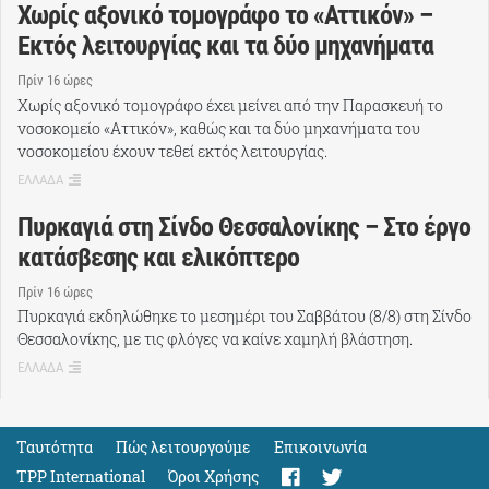
Χωρίς αξονικό τομογράφο το «Αττικόν» –
Εκτός λειτουργίας και τα δύο μηχανήματα
Πρίν 16 ώρες
Χωρίς αξονικό τομογράφο έχει μείνει από την Παρασκευή το
νοσοκομείο «Αττικόν», καθώς και τα δύο μηχανήματα του
νοσοκομείου έχουν τεθεί εκτός λειτουργίας.
ΕΛΛΑΔΑ
Πυρκαγιά στη Σίνδο Θεσσαλονίκης – Στο έργο
κατάσβεσης και ελικόπτερο
Πρίν 16 ώρες
Πυρκαγιά εκδηλώθηκε το μεσημέρι του Σαββάτου (8/8) στη Σίνδο
Θεσσαλονίκης, με τις φλόγες να καίνε χαμηλή βλάστηση.
ΕΛΛΑΔΑ
Ταυτότητα
Πώς λειτουργούμε
Eπικοινωνία
TPP International
Όροι Χρήσης