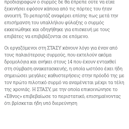
προδιαγραφών ο συρμός δε θα έπρεπε ούτε να είχε
ξεκινήσει εφόσον κάποια από τις πόρτες του ήταν
ανοιχτή. Το ρεπορτάζ αναφέρει επίσης πως μετά την
επισήμανση του υπαλλήλου φύλαξης ο συρμός
εκκενώθηκε και οδηγήθηκε για επισκευή με τους
επιβάτες να επιβιβάζονται σε επόμενο.
Οι εργαζόμενοι
στη ΣΤΑΣΥ κάνουν λόγο για έναν από
τους παλαιότερους συρμούς, που εκτελούν ακόμα
δρομολόγια και ανήκει στους 14 που έχουν ενταχθεί
στη σύμβαση ανακατασκευής, η οποία ωστόσο έχει ήδη
σημειώσει μεγάλες καθυστερήσεις στην πρόοδό της με
τον πρώτο πιλοτικό συρμό να αναμένεται μέχρι τα τέλη
της χρονιάς.
Η ΣΤΑΣΥ, με την οποία επικοινώνησε το
«Έθνος» επιβεβαίωσε το περιστατικό, επισημαίνοντας
ότι βρίσκεται ήδη υπό διερεύνηση