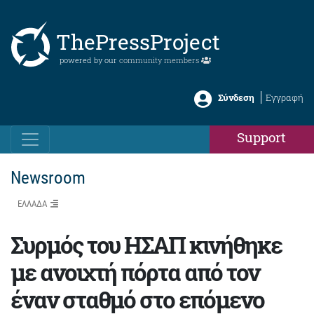
ThePressProject
powered by our
community members
Σύνδεση
Εγγραφή
Support
Newsroom
ΕΛΛΑΔΑ
Συρμός του ΗΣΑΠ κινήθηκε
με ανοιχτή πόρτα από τον
έναν σταθμό στο επόμενο