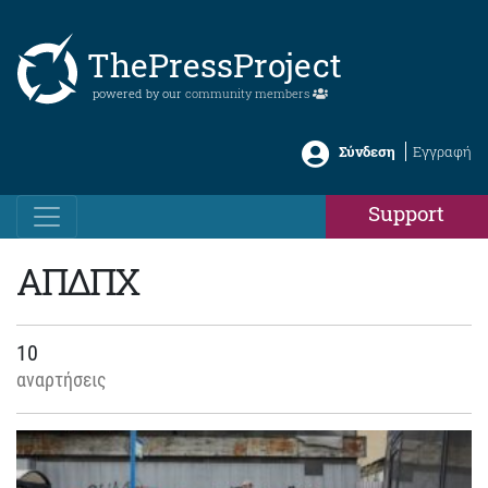
ThePressProject
powered by our
community members
Σύνδεση
Εγγραφή
Support
ΑΠΔΠΧ
10
αναρτήσεις