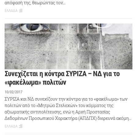
απόφασή της, θεωρώντας τον…
ΕΛΛΑΔΑ
Συνεχίζεται η κόντρα ΣΥΡΙΖΑ – ΝΔ για το
«φακέλωμα» πολιτών
10/02/2017
ΣΥΡΙΖΑ και ΝΔ συνεχίζουν την κόντρα για το «φακέλωμα» των
πολιτών από το «Μητρώο Στελεχών» του κόμματος της
αξιωματικής αντιπολίτευσης, ενώ η Αρχή Προστασίας
Δεδομένων Προσωπικού Χαρακτήρα (ΑΠΔΠΧ) διερευνά ακόμη…
ΕΛΛΑΔΑ