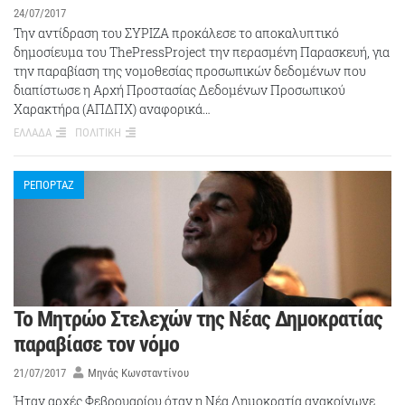
24/07/2017
Την αντίδραση του ΣΥΡΙΖΑ προκάλεσε το αποκαλυπτικό
δημοσίευμα του ThePressProject την περασμένη Παρασκευή, για
την παραβίαση της νομοθεσίας προσωπικών δεδομένων που
διαπίστωσε η Αρχή Προστασίας Δεδομένων Προσωπικού
Χαρακτήρα (ΑΠΔΠΧ) αναφορικά…
ΕΛΛΑΔΑ
ΠΟΛΙΤΙΚΗ
ΡΕΠΟΡΤΑΖ
Το Μητρώο Στελεχών της Νέας Δημοκρατίας
παραβίασε τον νόμο
21/07/2017
Μηνάς Κωνσταντίνου
Ήταν αρχές Φεβρουαρίου όταν η Νέα Δημοκρατία ανακοίνωνε