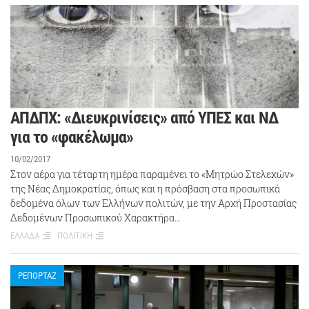
ΑΠΔΠΧ: «Διευκρινίσεις» από ΥΠΕΣ και ΝΔ
για το «φακέλωμα»
10/02/2017
Στον αέρα για τέταρτη ημέρα παραμένει το «Μητρώο Στελεχών»
της Νέας Δημοκρατίας, όπως και η πρόσβαση στα προσωπικά
δεδομένα όλων των Ελλήνων πολιτών, με την Αρχή Προστασίας
Δεδομένων Προσωπικού Χαρακτήρα…
ΕΛΛΑΔΑ
ΠΟΛΙΤΙΚΗ
ΡΕΠΟΡΤΑΖ