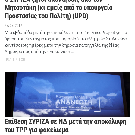
Μητσοτάκη (κι εμείς από το υπουργείο
Προστασίας του Πολίτη) (UPD)
27/07/2017
Μία εβδομάδα μετά την αποκάλυψη του ThePressProject για τα
άρθρα του Συντάγματος που παραβίαζε το «Μητρώο Στελεχών»
και τέσσερις ημέρες μετά την δημόσια καταγγελία της Νέας
Δημοκρατίας από την ανακοίνωση…
ΠΟΛΙΤΙΚΗ
Επίθεση ΣΥΡΙΖΑ σε ΝΔ μετά την αποκάλυψη
του TPP για φακέλωμα