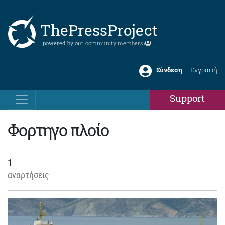
ThePressProject
powered by our
community members
Σύνδεση
Εγγραφή
Support
Φορτηγο πλοίο
1
αναρτήσεις