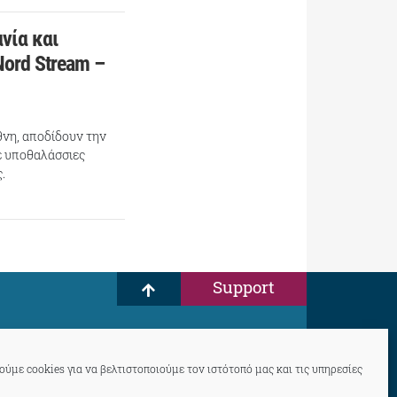
νία και
Nord Stream –
θνη, αποδίδουν την
ε υποθαλάσσιες
.
Support
ύμε cookies για να βελτιστοποιούμε τον ιστότοπό μας και τις υπηρεσίες