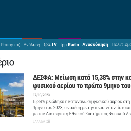
tpp.
TV
Ανασκόπηση
Πολιτισμ
Ρεπορτάζ
Ανάλυση
tpp.
Radio
έριο
ΔΕΣΦΑ: Μείωση κατά 15,38% στην κ
φυσικού αερίου το πρώτο 9μηνο του
17/10/2023
15,38% μειώθηκε η κατανάλωση φυσικού αερίου στη
9μηνο του 2023, σε σχέση με την περσινή αντίστοι
με τον Διαχειριστή Εθνικού Συστήματος Φυσικού Α
ΕΛΛΑΔΑ