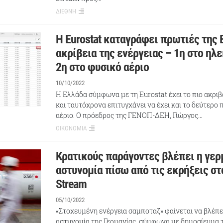
ΔΙΕΘΝΗ
Η Eurostat καταγράφει πρωτιές της 
ακρίβεια της ενέργειας – 1η στο ηλ
2η στο φυσικό αέριο
10/10/2022
Η Ελλάδα σύμφωνα με τη Eurostat έχει το πιο ακρι
και ταυτόχρονα επιτυγχάνει να έχει και το δεύτερο 
αέριο. Ο πρόεδρος της ΓΕΝΟΠ-ΔΕΗ, Γιώργος…
ΟΙΚΟΝΟΜΙΑ
Κρατικούς παράγοντες βλέπει η γερ
αστυνομία πίσω από τις εκρήξεις στ
Stream
05/10/2022
«Στοχευμένη ενέργεια σαμποταζ» φαίνεται να βλέπ
αστυνομία της Γερμανίας, σύμφωνα με δημοσίευμα τ