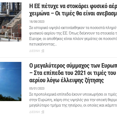
Η ΕΕ πέτυχε να στοκάρει φυσικό αέρ
χειμώνα – Οι τιμές θα είναι ανεβασ
18/08/2023
Σε ιστορικό υψηλό εκτινάχθηκαν τα ποσοστά πληρό
φυσικού αερίου της ΕΕ. Όπως δείχνουν τα στοιχεία τ
Europe, οι αποθήκες είναι πλέον γεμάτες σε ποσοστ
πετυχαίνοντας…
ΔΙΕΘΝΗ
Ο μεγαλύτερος σύμμαχος των Ευρωπ
– Στα επίπεδα του 2021 οι τιμές το
αερίου λόγω έλλειψης ζήτησης
05/01/2023
Σε προπολεμικά επίπεδα έχουν υποχωρήσει οι τιμές
στην Ευρώπη, χάρη στις υψηλές για την εποχή θερμ
μεγαλύτερο τμήμα της ηπείρου, οι οποίες και κάμπ
ΔΙΕΘΝΗ