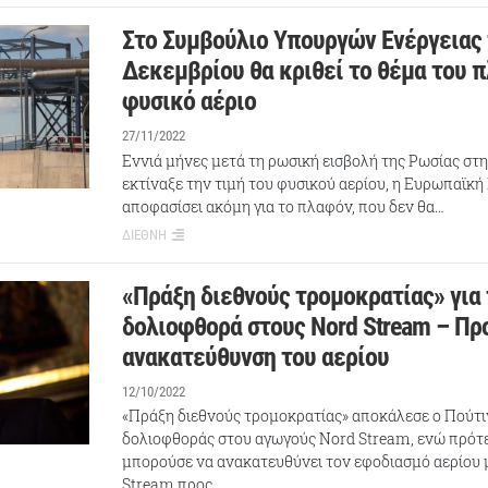
Στο Συμβούλιο Υπουργών Ενέργειας 
Δεκεμβρίου θα κριθεί το θέμα του 
φυσικό αέριο
27/11/2022
Εννιά μήνες μετά τη ρωσική εισβολή της Ρωσίας στ
εκτίναξε την τιμή του φυσικού αερίου, η Ευρωπαϊκή
αποφασίσει ακόμη για το πλαφόν, που δεν θα…
ΔΙΕΘΝΗ
«Πράξη διεθνούς τρομοκρατίας» για 
δολιοφθορά στους Nord Stream – Πρ
ανακατεύθυνση του αερίου
12/10/2022
«Πράξη διεθνούς τρομοκρατίας» αποκάλεσε ο Πούτι
δολιοφθοράς στου αγωγούς Nord Stream, ενώ πρότε
μπορούσε να ανακατευθύνει τον εφοδιασμό αερίου
Stream προς…