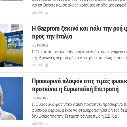
για επιθέσεις και σε άλλες κρίσιμες υποδομές εκφρ
ΔΙΕΘΝΗ
Η Gazprom ξεκινά και πάλι την ροή 
προς την Ιταλία
05/10/2022
Η Gazprom σε ανακοίνωση που ανάρτησε αναφέρει π
τις εξαγωγές αερίου μέσω Αυστρίας -κυρίως- προς τη
ΔΙΕΘΝΗ
Προσωρινό πλαφόν στις τιμές φυσικ
προτείνει η Ευρωπαϊκή Επιτροπή
05/10/2022
Η Ούρσουλα φον ντερ Λάιεν προτείνει προσωρινό πλ
φυσικού αερίου, μέχρι να σταθεροποιηθεί ο νέος δείκ
δηλώσεις της την Τετάρτη τόνισε πως η Ε.Ε. θα…
ΔΙΕΘΝΗ