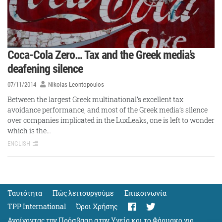
Coca-Cola Zero… Tax and the Greek media’s
deafening silence
07/11/2014
Nikolas Leontopoulos
Between the largest Greek multinational’s excellent tax
avoidance performance, and most of the Greek media’s silence
over companies implicated in the LuxLeaks, one is left to wonder
which is the…
ENGLISH
Ταυτότητα
Πώς λειτουργούμε
Eπικοινωνία
TPP International
Όροι Χρήσης
Ανοίγοντας την Πρόσβαση στην Υγεία και το Φάρμακο για