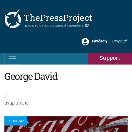
ThePressProject
powered by our
community members
Σύνδεση
Εγγραφή
Support
George David
1
αναρτήσεις
ΡΕΠΟΡΤΑΖ