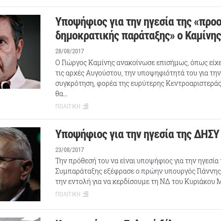
Υποψήφιος για την ηγεσία της «προ
δημοκρατικής παράταξης» ο Καμίνης
28/08/2017
Ο Γιώργος Καμίνης ανακοίνωσε επισήμως, όπως είχ
τις αρχές Αυγούστου, την υποψηφιότητά του για την
συγκρότηση, φορέα της ευρύτερης Κεντροαριστεράς
θα…
ΠΟΛΙΤΙΚΗ
Υποψήφιος για την ηγεσία της ΔΗΣΥ
23/08/2017
Την πρόθεσή του να είναι υποψήφιος για την ηγεσία
Συμπαράταξης εξέφρασε ο πρώην υπουργός Γιάννης
την εντολή για να κερδίσουμε τη ΝΔ του Κυριάκου
ΠΟΛΙΤΙΚΗ