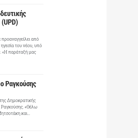
οδευτικής
 (UPD)
ε προαναγγείλει από
 ηγεσία του νέου, υπό
. «Η παράταξή μας
 ο Ραγκούσης
 της Δημοκρατικής
 Ραγκούσης. «Θέλω
 Μητσοτάκη και…