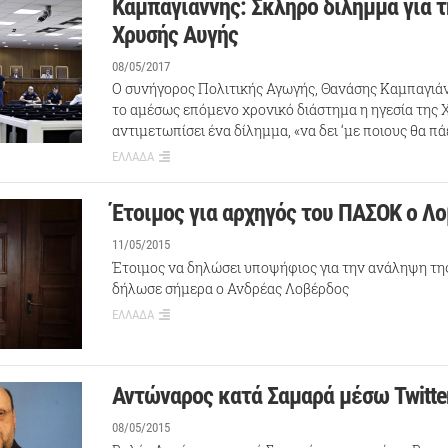
Καμπαγιάννης: Σκληρό δίλημμα για τ
Χρυσής Αυγής
08/05/2017
Ο συνήγορος Πολιτικής Αγωγής, Θανάσης Καμπαγιάν
το αμέσως επόμενο χρονικό διάστημα η ηγεσία της 
αντιμετωπίσει ένα δίλημμα, «να δει ‘με ποιους θα πά
ΕΛΛΑΔΑ
Έτοιμος για αρχηγός του ΠΑΣΟΚ ο Λ
11/05/2015
Έτοιμος να δηλώσει υποψήφιος για την ανάληψη τη
δήλωσε σήμερα ο Ανδρέας Λοβέρδος
ΕΛΛΑΔΑ
Αντώναρος κατά Σαμαρά μέσω Twitte
08/05/2015