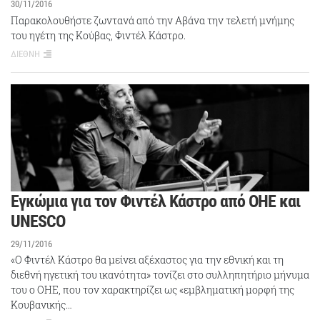
30/11/2016
Παρακολουθήστε ζωντανά από την Αβάνα την τελετή μνήμης
του ηγέτη της Κούβας, Φιντέλ Κάστρο.
ΔΙΕΘΝΗ
Εγκώμια για τον Φιντέλ Κάστρο από ΟΗΕ και
UNESCO
29/11/2016
«Ο Φιντέλ Κάστρο θα μείνει αξέχαστος για την εθνική και τη
διεθνή ηγετική του ικανότητα» τονίζει στο συλληπητήριο μήνυμα
του ο ΟΗΕ, που τον χαρακτηρίζει ως «εμβληματική μορφή της
Κουβανικής…