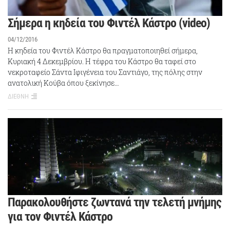
Σήμερα η κηδεία του Φιντέλ Κάστρο (video)
04/12/2016
Η κηδεία του Φιντέλ Κάστρο θα πραγματοποιηθεί σήμερα,
Κυριακή 4 Δεκεμβρίου. Η τέφρα του Κάστρο θα ταφεί στο
νεκροταφείο Σάντα Ιφιγένεια του Σαντιάγο, της πόλης στην
ανατολική Κούβα όπου ξεκίνησε…
ΔΙΕΘΝΗ
Παρακολουθήστε ζωντανά την τελετή μνήμης
για τον Φιντέλ Κάστρο