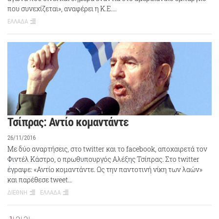
που συνεχίζεται», αναφέρει η Κ.Ε.…
ΕΛΛΑΔΑ
Τσίπρας: Αντίο κομαντάντε
26/11/2016
Με δύο αναρτήσεις, στο twitter και το facebook, αποχαιρετά τον
Φιντέλ Κάστρο, ο πρωθυπουργός Αλέξης Τσίπρας. Στο twitter
έγραψε: «Αντίο κομαντάντε. Ως την παντοτινή νίκη των λαών»
και παρέθεσε tweet…
ΔΙΕΘΝΗ
ΕΛΛΑΔΑ