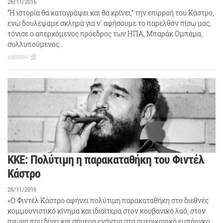
26/11/2016
“Η ιστορία θα καταγράψει και θα κρίνει,” την επιρροή του Κάστρο,
ενώ δουλέψαμε σκληρά για ν΄ αφήσουμε το παρελθόν πίσω μας,
τόνισε ο απερχόμενος πρόεδρος των ΗΠΑ, Μπαράκ Ομπάμα,
συλλυπούμενος…
ΔΙΕΘΝΗ
ΚΚΕ: Πολύτιμη η παρακαταθήκη του Φιντέλ
Κάστρο
26/11/2016
«Ο Φιντέλ Κάστρο αφήνει πολύτιμη παρακαταθήκη στο διεθνές
κομμουνιστικό κίνημα και ιδιαίτερα στον κουβανικό λαό, στον
αγώνα που δίνει και σήμερα ενάντια στο αμερικανικό εμπάργκο