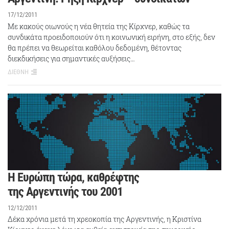
17/12/2011
Με κακούς οιωνούς η νέα θητεία της Κίρχνερ, καθώς τα
συνδικάτα προειδοποιούν ότι η κοινωνική ειρήνη, στο εξής, δεν
θα πρέπει να θεωρείται καθόλου δεδομένη, θέτοντας
διεκδικήσεις για σημαντικές αυξήσεις…
ΔΙΕΘΝΗ
H Ευρώπη τώρα, καθρέφτης
της Αργεντινής του 2001
12/12/2011
Δέκα χρόνια μετά τη χρεοκοπία της Αργεντινής, η Κριστίνα