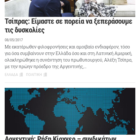
Τσίπρας: Είμαστε σε πορεία να ξεπεράσουμε
τις δυσκολίες
08/05/2017
Με εκατέρωθεν φιλοφρονήσεις και αμοιβαίο ενδιαφέρον, τόσο
για όσα συμβαίνουν στην Ελλάδα όσο και στη Λατινική Αμερική,
ολοκληρώθηκε η συνάντηση του πρωθυπουργού, Αλέξη Τσίπρα,
με την πρώην πρόεδρο της Αργεντινής,…
ΕΛΛΑΔΑ
ΠΟΛΙΤΙΚΗ
Αργεντινή: Ρήξη Κίρχνερ – συνδικάτων