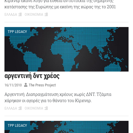
Κίρχνερ έκανε λόγο για ευθεία αντιστοιχία της σημερινής
κατάστασης της Ευρώπης με εκείνη της χώρας της το 2001
ΕΛΛΑΔΑ
ΟΙΚΟΝΟΜΙΑ
TPP LEGACY
αργεντινή δντ χρέος
16/11/2010
The Press Project
Αργεντινή: Διαπραγμάτευση χρέους χωρίς ΔΝΤ. Τζάμπα
χάρηκαν οι αγορές για το θάνατο του Κίρχνερ.
ΕΛΛΑΔΑ
ΟΙΚΟΝΟΜΙΑ
TPP LEGACY