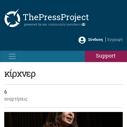
ThePressProject
powered by our
community members
Σύνδεση
Εγγραφή
Support
κίρχνερ
6
αναρτήσεις