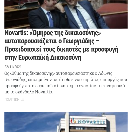
Novartis: «Όμηρος της δικαιοσύνης»
αυτοπαρουσιάζεται ο Γεωργιάδης –
Προειδοποιεί τους δικαστές με προσφυγή
στην Ευρωπαϊκή Δικαιοσύνη
22/11/2021
Ως «θύμα της δικαιοσύνης» αυτοπαρουσιάστηκε ο Άδωνις
Γεωργιάδης, επισημαίνοντας ότι θα είναι ο πρώτος υπουργός που
προσφεύγει στα ευρωπαϊκά δικαστήρια εναντίον της αναφορικά
με το σκάνδαλο Novartis.
ΠΟΛΙΤΙΚΗ