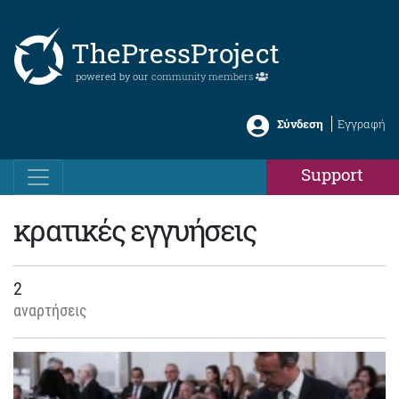
ThePressProject
powered by our
community members
Σύνδεση
Εγγραφή
Support
κρατικές εγγυήσεις
2
αναρτήσεις