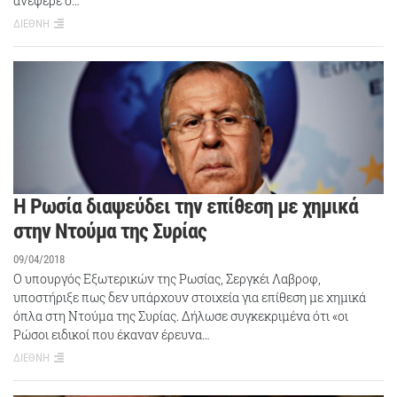
ανέφερε ο…
ΔΙΕΘΝΗ
Η Ρωσία διαψεύδει την επίθεση με χημικά
στην Ντούμα της Συρίας
09/04/2018
Ο υπουργός Εξωτερικών της Ρωσίας, Σεργκέι Λαβροφ,
υποστήριξε πως δεν υπάρχουν στοιχεία για επίθεση με χημικά
όπλα στη Ντούμα της Συρίας. Δήλωσε συγκεκριμένα ότι «οι
Ρώσοι ειδικοί που έκαναν έρευνα…
ΔΙΕΘΝΗ