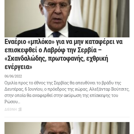
Εναέριο «μπλόκο» για να μην καταφέρει να
επισκεφθεί ο Λαβρόφ την Σερβία –
«Σκανδαλώδης, πρωτοφανής, εχθρική
ενέργεια»
06/06/2022
Ομιλία προς το έθνος της Σερβίας θα απευθύνει το βράδυ της
Δευτέρας, 6 Ιουνίου, ο πρόεδρος της χώρας, Αλεξάνταρ Βούτσιτς,
στην οποία θα αναφερθεί στην ακύρωση της επίσκεψης του
Ρώσου…
ΔΙΕΘΝΗ