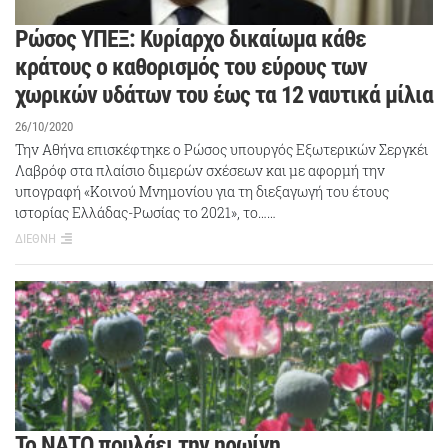
Ρώσος ΥΠΕΞ: Κυρίαρχο δικαίωμα κάθε
κράτους ο καθορισμός του εύρους των
χωρικών υδάτων του έως τα 12 ναυτικά μίλια
26/10/2020
Την Αθήνα επισκέφτηκε ο Ρώσος υπουργός Εξωτερικών Σεργκέι
Λαβρόφ στα πλαίσιο διμερών σχέσεων και με αφορμή την
υπογραφή «Κοινού Μνημονίου για τη διεξαγωγή του έτους
ιστορίας Ελλάδας-Ρωσίας το 2021», το……
ΔΙΕΘΝΗ
Το ΝΑΤΟ πουλάει την ηρωίνη