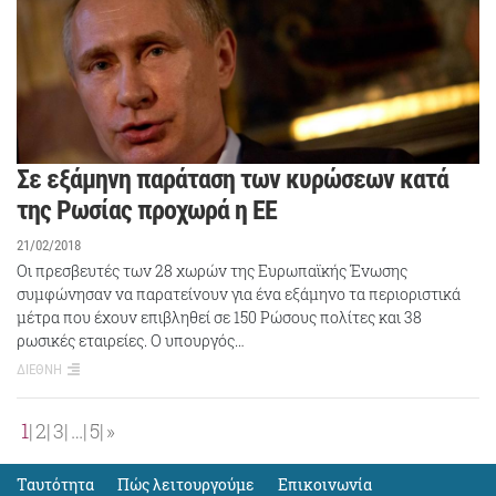
Σε εξάμηνη παράταση των κυρώσεων κατά
της Ρωσίας προχωρά η ΕΕ
21/02/2018
Οι πρεσβευτές των 28 χωρών της Ευρωπαϊκής Ένωσης
συμφώνησαν να παρατείνουν για ένα εξάμηνο τα περιοριστικά
μέτρα που έχουν επιβληθεί σε 150 Ρώσους πολίτες και 38
ρωσικές εταιρείες. O υπουργός…
ΔΙΕΘΝΗ
1
2
3
…
5
»
Ταυτότητα
Πώς λειτουργούμε
Eπικοινωνία